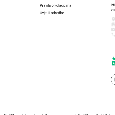
re
Pravila o kolačićima
vo
Uvjeti i odredbe