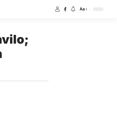
Aa
vilo;
n