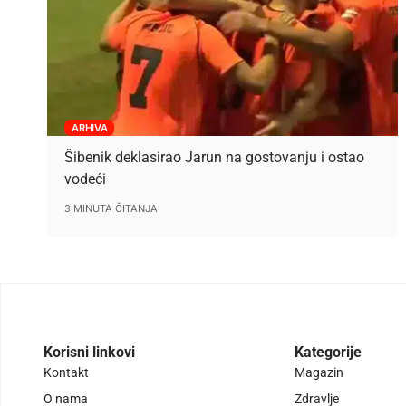
ARHIVA
Šibenik deklasirao Jarun na gostovanju i ostao
vodeći
3 MINUTA ČITANJA
Korisni linkovi
Kategorije
Kontakt
Magazin
O nama
Zdravlje