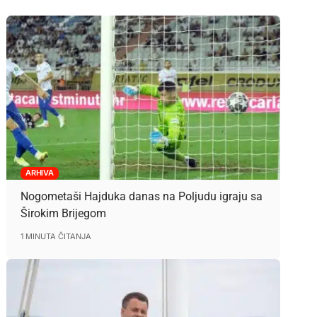
ARHIVA
Nogometaši Hajduka danas na Poljudu igraju sa
Širokim Brijegom
1 MINUTA ČITANJA