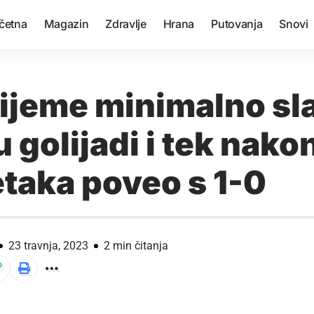
četna
Magazin
Zdravlje
Hrana
Putovanja
Snovi
ijeme minimalno sla
 golijadi i tek nako
taka poveo s 1-0
23 travnja, 2023
2 min čitanja