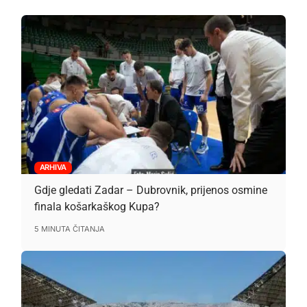
ARHIVA
Gdje gledati Zadar – Dubrovnik, prijenos osmine
finala košarkaškog Kupa?
5 MINUTA ČITANJA