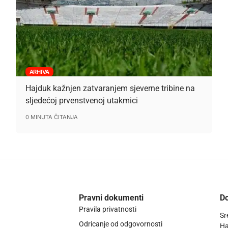
ARHIVA
Hajduk kažnjen zatvaranjem sjeverne tribine na
sljedećoj prvenstvenoj utakmici
0 MINUTA ČITANJA
Pravni dokumenti
Do
Pravila privatnosti
Sr
Odricanje od odgovornosti
Ha