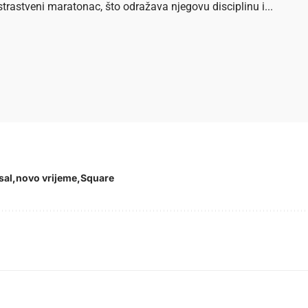
strastveni maratonac, što odražava njegovu disciplinu i...
sal
novo vrijeme
Square