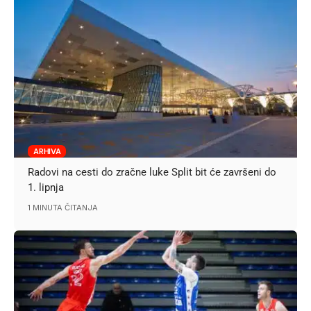
ARHIVA
Radovi na cesti do zračne luke Split bit će završeni do
1. lipnja
1 MINUTA ČITANJA