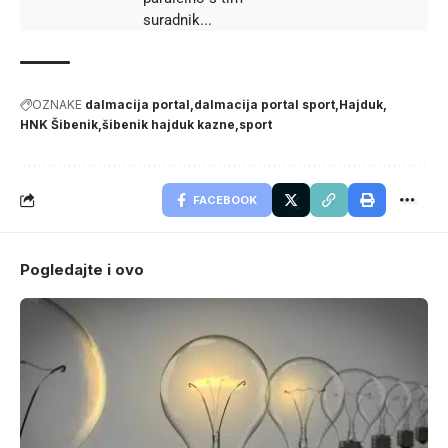
suradnik...
OZNAKE
dalmacija portal
dalmacija portal sport
Hajduk
HNK Šibenik
šibenik hajduk kazne
sport
FACEBOOK
Pogledajte i ovo