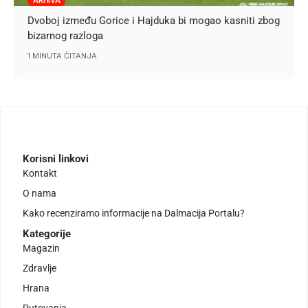
ARHIVA
Dvoboj između Gorice i Hajduka bi mogao kasniti zbog
bizarnog razloga
1 MINUTA ČITANJA
Korisni linkovi
Kontakt
O nama
Kako recenziramo informacije na Dalmacija Portalu?
Kategorije
Magazin
Zdravlje
Hrana
Putovanja