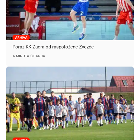
ARHIVA
Poraz KK Zadra od raspoložene Zvezde
4 MINUTA ČITANJA