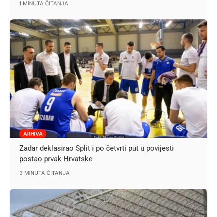
1 MINUTA ČITANJA
ARHIVA
Zadar deklasirao Split i po četvrti put u povijesti
postao prvak Hrvatske
3 MINUTA ČITANJA