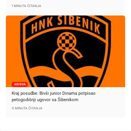
1 MINUTA ČITANJA
ARHIVA
Kraj posudbe: Bivši junior Dinama potpisao
petogodišnji ugovor sa Šibenikom
0 MINUTA ČITANJA