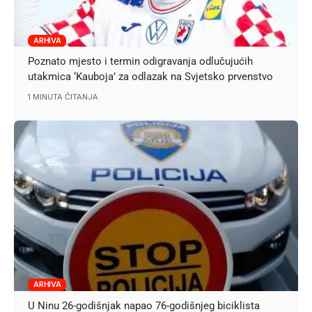
ARHIVA
Poznato mjesto i termin odigravanja odlučujućih
utakmica ‘Kauboja’ za odlazak na Svjetsko prvenstvo
1 MINUTA ČITANJA
ARHIVA
U Ninu 26-godišnjak napao 76-godišnjeg biciklista