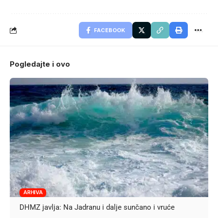
FACEBOOK
Pogledajte i ovo
ARHIVA
DHMZ javlja: Na Jadranu i dalje sunčano i vruće