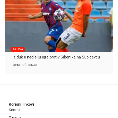
ARHIVA
Hajduk u nedjelju igra protiv Šibenika na Šubićevcu
1 MINUTA ČITANJA
Korisni linkovi
Kontakt
O nama