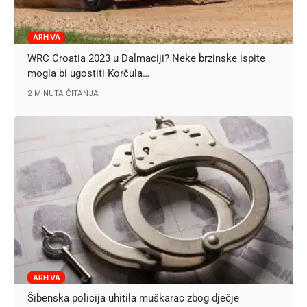
ARHIVA
WRC Croatia 2023 u Dalmaciji? Neke brzinske ispite
mogla bi ugostiti Korčula…
2 MINUTA ČITANJA
ARHIVA
Šibenska policija uhitila muškarac zbog dječje