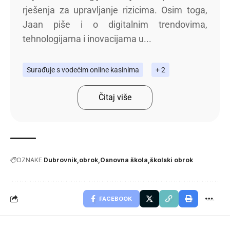
rješenja za upravljanje rizicima. Osim toga,
Jaan piše i o digitalnim trendovima,
tehnologijama i inovacijama u...
Surađuje s vodećim online kasinima
+ 2
Čitaj više
OZNAKE
Dubrovnik
obrok
Osnovna škola
školski obrok
FACEBOOK