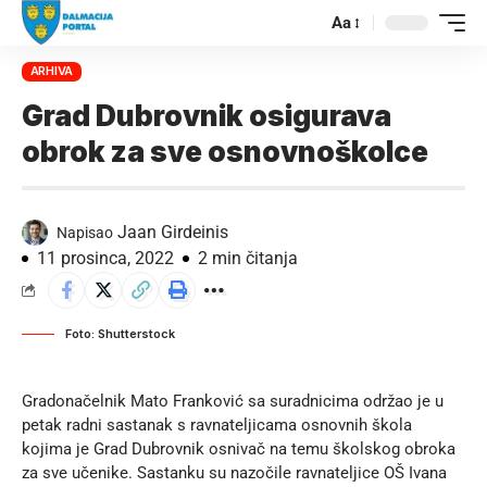
Aa
ARHIVA
Grad Dubrovnik osigurava
obrok za sve osnovnoškolce
Jaan Girdeinis
Napisao
11 prosinca, 2022
2 min čitanja
Foto: Shutterstock
Gradonačelnik Mato Franković sa suradnicima održao je u
petak radni sastanak s ravnateljicama osnovnih škola
kojima je Grad Dubrovnik osnivač na temu školskog obroka
za sve učenike. Sastanku su nazočile ravnateljice OŠ Ivana