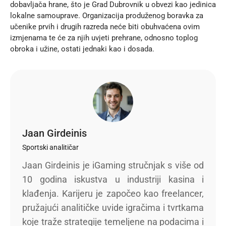
dobavljača hrane, što je Grad Dubrovnik u obvezi kao jedinica
lokalne samouprave. Organizacija produženog boravka za
učenike prvih i drugih razreda neće biti obuhvaćena ovim
izmjenama te će za njih uvjeti prehrane, odnosno toplog
obroka i užine, ostati jednaki kao i dosada.
Jaan Girdeinis
Sportski analitičar
Jaan Girdeinis je iGaming stručnjak s više od
10 godina iskustva u industriji kasina i
klađenja. Karijeru je započeo kao freelancer,
pružajući analitičke uvide igračima i tvrtkama
koje traže strategije temeljene na podacima i