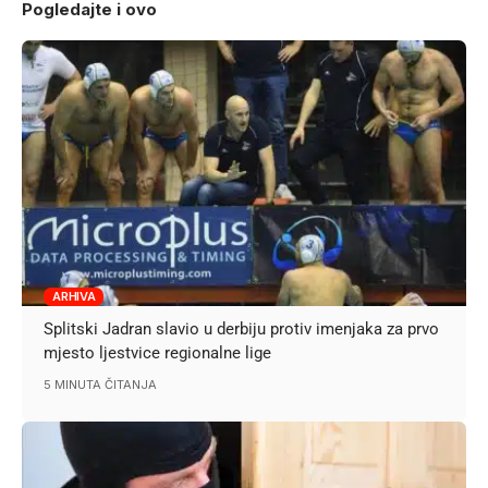
Pogledajte i ovo
ARHIVA
Splitski Jadran slavio u derbiju protiv imenjaka za prvo
mjesto ljestvice regionalne lige
5 MINUTA ČITANJA