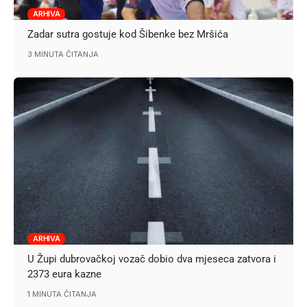
ARHIVA
Zadar sutra gostuje kod Šibenke bez Mršića
3 MINUTA ČITANJA
ARHIVA
U Župi dubrovačkoj vozač dobio dva mjeseca zatvora i
2373 eura kazne
1 MINUTA ČITANJA