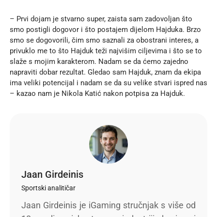
– Prvi dojam je stvarno super, zaista sam zadovoljan što
smo postigli dogovor i što postajem dijelom Hajduka. Brzo
smo se dogovorili, čim smo saznali za obostrani interes, a
privuklo me to što Hajduk teži najvišim ciljevima i što se to
slaže s mojim karakterom. Nadam se da ćemo zajedno
napraviti dobar rezultat. Gledao sam Hajduk, znam da ekipa
ima veliki potencijal i nadam se da su velike stvari ispred nas
– kazao nam je Nikola Katić nakon potpisa za Hajduk.
Jaan Girdeinis
Sportski analitičar
Jaan Girdeinis je iGaming stručnjak s više od