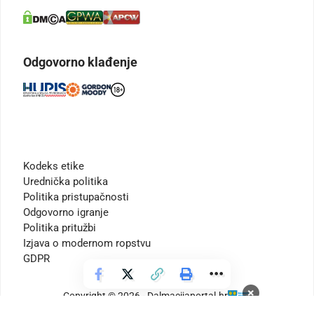
Odgovorno klađenje
Kodeks etike
Urednička politika
Politika pristupačnosti
Odgovorno igranje
Politika pritužbi
Izjava o modernom ropstvu
GDPR
×
Copyright © 2026 - Dalmacijaportal.hr