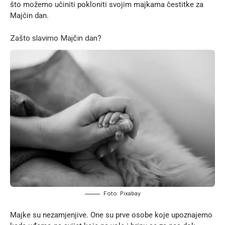
što možemo učiniti pokloniti svojim majkama čestitke za
Majčin dan.
Zašto slavimo Majčin dan?
Foto:
Pixabay
Majke su nezamjenjive. One su prve osobe koje upoznajemo