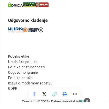
Odgovorno klađenje
Kodeks etike
Urednička politika
Politika pristupačnosti
Odgovorno igranje
Politika pritužbi
Izjava o modernom ropstvu
GDPR
×
Copyright © 2026 - Dalmacijaportal.hr