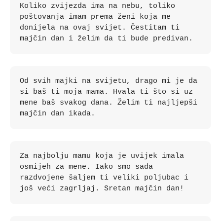
Koliko zvijezda ima na nebu, toliko 
poštovanja imam prema ženi koja me 
donijela na ovaj svijet. Čestitam ti 
majčin dan i želim da ti bude predivan.
Od svih majki na svijetu, drago mi je da 
si baš ti moja mama. Hvala ti što si uz 
mene baš svakog dana. Želim ti najljepši 
majčin dan ikada.
Za najbolju mamu koja je uvijek imala 
osmijeh za mene. Iako smo sada 
razdvojene šaljem ti veliki poljubac i 
još veći zagrljaj. Sretan majčin dan!