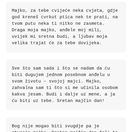
Majko, za tebe cvijeće neka cvjeta, gdje 
god kreneš cvrkut ptica nek te prati, na 
tvom putu neka ti nitko ne zasmeta. 
Draga moja majko, anđele moj mili, 
uvijek mi sretna budi, a ljubav moja 
velika trajat će za tebe dovijeka.
Sve što sam sada i što se nadam da ću 
biti dugujem jednom posebnom anđelu u 
svom životu – svojoj majci. Majko, 
zahvalna sam ti što si me učinila osobom 
kakva jesam. Budi i dalje uz mene, a ja 
ću biti uz tebe. Sretan majčin dan!
Bog nije mogao biti svugdje pa je 