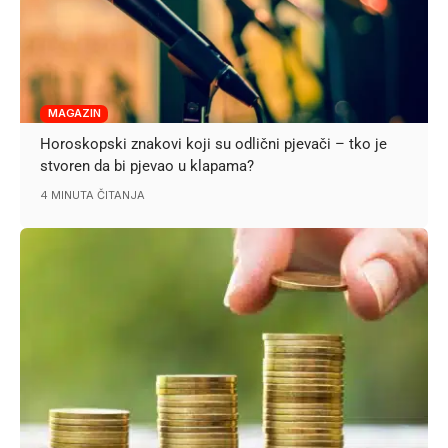
MAGAZIN
Horoskopski znakovi koji su odlični pjevači – tko je
stvoren da bi pjevao u klapama?
4 MINUTA ČITANJA