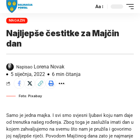
Aa
MAGAZIN
Najljepše čestitke za Majčin
dan
Lorena Novak
Napisao
5 siječnja, 2022
6 min čitanja
Foto: Pixabay
Samo je jedna majka. I svi smo svjesni ljubavi koju nam daje
od trenutka našeg rođenja. Zbog toga je zaslužila imati dan u
kojem zahvaljujemo na svemu što nam je pružila i govorimo
joj najljepše riječi. Povodom Majčinog dana zato je najmanje