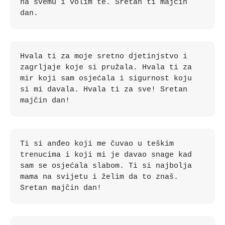
na svemu i volim te. Sretan ti majčin 
dan.
Hvala ti za moje sretno djetinjstvo i 
zagrljaje koje si pružala. Hvala ti za 
mir koji sam osjećala i sigurnost koju 
si mi davala. Hvala ti za sve! Sretan 
majčin dan!
Ti si anđeo koji me čuvao u teškim 
trenucima i koji mi je davao snage kad 
sam se osjećala slabom. Ti si najbolja 
mama na svijetu i želim da to znaš. 
Sretan majčin dan!