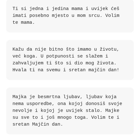
Ti si jedna i jedina mama i uvijek ćeš 
imati posebno mjesto u mom srcu. Volim 
te mama.
Kažu da nije bitno što imamo u životu, 
već koga. U potpunosti se slažem i 
zahvaljujem ti što si dio mog života. 
Hvala ti na svemu i sretan majčin dan!
Majka je besmrtna ljubav, ljubav koja 
nema usporedbe, ona kojoj donosiš svoje 
nevolje i kojoj je uvijek stalo. Majke 
su sve to i još mnogo toga. Volim te i 
sretan Majčin dan.