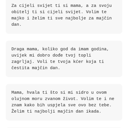
Za cijeli svijet ti si mama, a za svoju 
obitelj ti si cijeli svijet. Volim te 
majko i želim ti sve najbolje za majčin 
dan.
Draga mama, koliko god da imam godina, 
uvijek mi dobro dođe tvoj topli 
zagrljaj. Voli te tvoja kćer koja ti 
čestita majčin dan.
Mama, hvala ti što si mi sidro u ovom 
olujnom moru zvanom život. Volim te i ne 
znam kako bih uspjela sve ovo bez tebe. 
Želim ti najbolji majčin dan ikada.