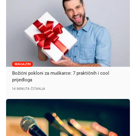
MAGAZIN
Božićni pokloni za muškarce: 7 praktičnih i cool
prijedloga
14 MINUTA ČITANJA