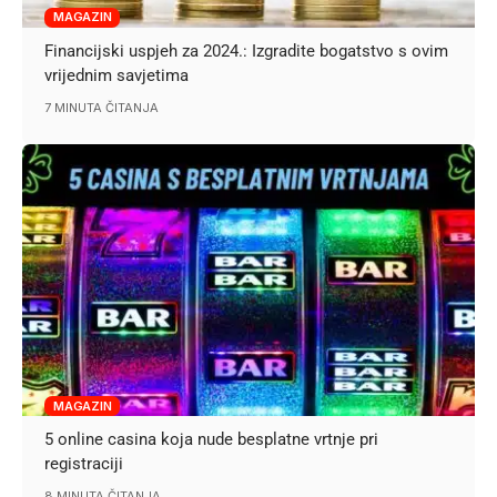
MAGAZIN
Financijski uspjeh za 2024.: Izgradite bogatstvo s ovim
vrijednim savjetima
7 MINUTA ČITANJA
MAGAZIN
5 online casina koja nude besplatne vrtnje pri
registraciji
8 MINUTA ČITANJA