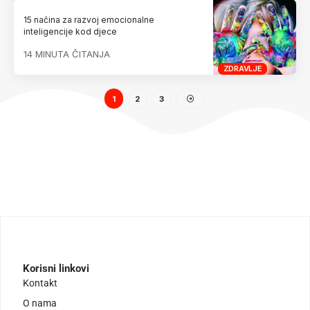
15 načina za razvoj emocionalne
inteligencije kod djece
14 MINUTA ČITANJA
ZDRAVLJE
1
2
3
Korisni linkovi
Kontakt
O nama