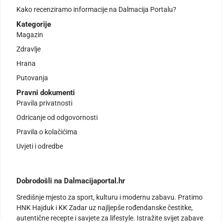
Kako recenziramo informacije na Dalmacija Portalu?
Kategorije
Magazin
Zdravlje
Hrana
Putovanja
Pravni dokumenti
Pravila privatnosti
Odricanje od odgovornosti
Pravila o kolačićima
Uvjeti i odredbe
Dobrodošli na Dalmacijaportal.hr
Središnje mjesto za sport, kulturu i modernu zabavu. Pratimo
HNK Hajduk i KK Zadar uz najljepše rođendanske čestitke,
autentične recepte i savjete za lifestyle. Istražite svijet zabave