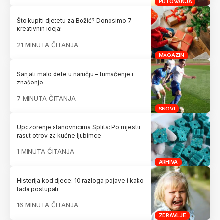
PUTOVANJA
Što kupiti djetetu za Božić? Donosimo 7
kreativnih ideja!
21 MINUTA ČITANJA
MAGAZIN
Sanjati malo dete u naručju – tumačenje i
značenje
7 MINUTA ČITANJA
SNOVI
Upozorenje stanovnicima Splita: Po mjestu
rasut otrov za kućne ljubimce
1 MINUTA ČITANJA
ARHIVA
Histerija kod djece: 10 razloga pojave i kako
tada postupati
16 MINUTA ČITANJA
ZDRAVLJE