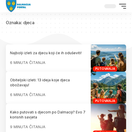
Oznaka:
djeca
Najbolji izleti za djecu koji će ih oduševiti!
6 MINUTA ČITANJA
PUTOVANJA
Obiteljski izleti: 13 ideja koje djeca
obožavaju!
6 MINUTA ČITANJA
PUTOVANJA
Kako putovati s djecom po Dalmaciji? Evo 7
korisnih savjeta
9 MINUTA ČITANJA