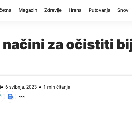
četna
Magazin
Zdravlje
Hrana
Putovanja
Snovi
 načini za očistiti bi
e
t
6 svibnja, 2023
1 min čitanja