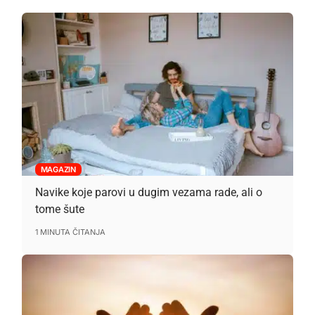
MAGAZIN
Navike koje parovi u dugim vezama rade, ali o
tome šute
1 MINUTA ČITANJA