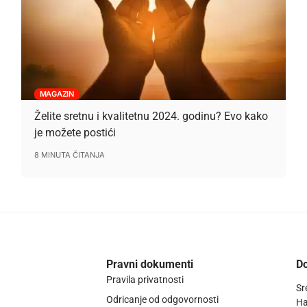
MAGAZIN
Želite sretnu i kvalitetnu 2024. godinu? Evo kako
je možete postići
8 MINUTA ČITANJA
Pravni dokumenti
Do
Pravila privatnosti
Sr
Odricanje od odgovornosti
Ha