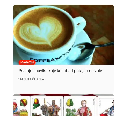
MAGAZIN
Pristojne navike koje konobari potajno ne vole
1 MINUTA ČITANJA