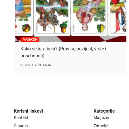
MAGAZIN
Kako se igra bela? (Pravila, povijest, vrste i
posebnosti)
10 MINUTA ČITANJA
Korisni linkovi
Kategorije
Kontakt
Magazin
O nama
Zdravlje