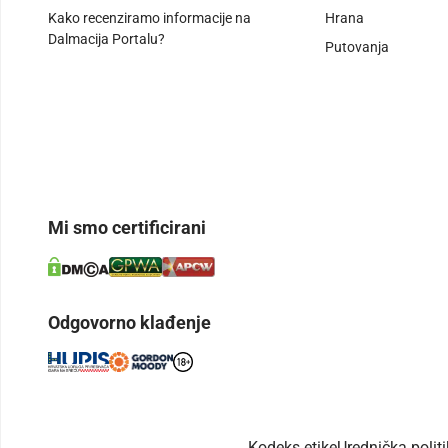
Kako recenziramo informacije na
Hrana
Dalmacija Portalu?
Putovanja
Mi smo certificirani
Odgovorno klađenje
Kodeks etike
Urednička polit