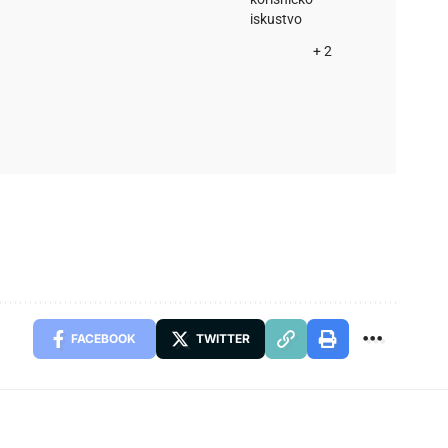
iskustvo
+ 2
FACEBOOK
TWITTER