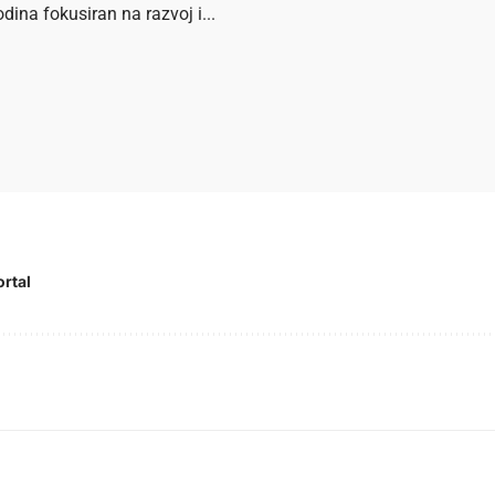
dina fokusiran na razvoj i...
ortal