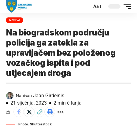
Aa
ARHIVA
Na biogradskom području
policija ga zatekla za
upravljačem bez položenog
vozačkog ispita i pod
utjecajem droga
Jaan Girdeinis
Napisao
21 siječnja, 2023
2 min čitanja
Photo: Shutterstock