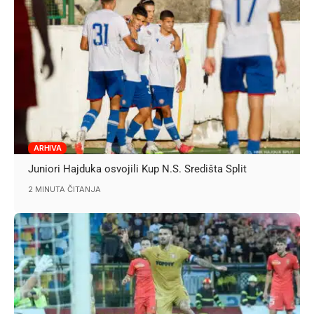
ARHIVA
Juniori Hajduka osvojili Kup N.S. Središta Split
2 MINUTA ČITANJA