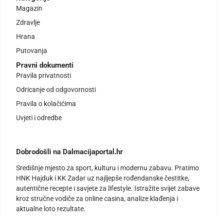
Magazin
Zdravlje
Hrana
Putovanja
Pravni dokumenti
Pravila privatnosti
Odricanje od odgovornosti
Pravila o kolačićima
Uvjeti i odredbe
Dobrodošli na Dalmacijaportal.hr
Središnje mjesto za sport, kulturu i modernu zabavu. Pratimo
HNK Hajduk i KK Zadar uz najljepše rođendanske čestitke,
autentične recepte i savjete za lifestyle. Istražite svijet zabave
kroz stručne vodiče za online casina, analize klađenja i
aktualne loto rezultate.