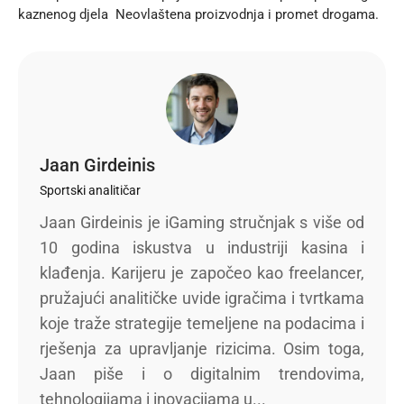
kaznenog djela Neovlaštena proizvodnja i promet drogama.
Jaan Girdeinis
Sportski analitičar
Jaan Girdeinis je iGaming stručnjak s više od
10 godina iskustva u industriji kasina i
klađenja. Karijeru je započeo kao freelancer,
pružajući analitičke uvide igračima i tvrtkama
koje traže strategije temeljene na podacima i
rješenja za upravljanje rizicima. Osim toga,
Jaan piše i o digitalnim trendovima,
tehnologijama i inovacijama u...