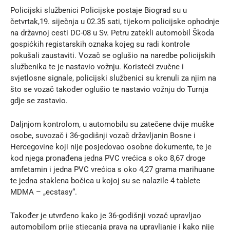
Policijski službenici Policijske postaje Biograd su u
četvrtak,19. siječnja u 02.35 sati, tijekom policijske ophodnje
na državnoj cesti DC-08 u Sv. Petru zatekli automobil Škoda
gospićkih registarskih oznaka kojeg su radi kontrole
pokušali zaustaviti. Vozač se oglušio na naredbe policijskih
službenika te je nastavio vožnju. Koristeći zvučne i
svjetlosne signale, policijski službenici su krenuli za njim na
što se vozač također oglušio te nastavio vožnju do Turnja
gdje se zastavio.
Daljnjom kontrolom, u automobilu su zatečene dvije muške
osobe, suvozač i 36-godišnji vozač državljanin Bosne i
Hercegovine koji nije posjedovao osobne dokumente, te je
kod njega pronađena jedna PVC vrećica s oko 8,67 droge
amfetamin i jedna PVC vrećica s oko 4,27 grama marihuane
te jedna staklena bočica u kojoj su se nalazile 4 tablete
MDMA – „ecstasy“.
Također je utvrđeno kako je 36-godišnji vozač upravljao
automobilom prije stjecanja prava na upravljanje i kako nije