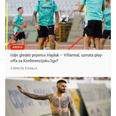
ARHIVA
Gdje gledati prijenos Hajduk – Villarreal, uzvrata play-
offa za Konferencijsku ligu?
2 MINUTA ČITANJA