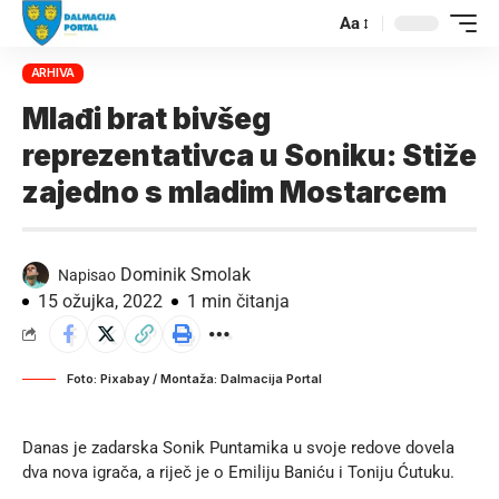
Aa
ARHIVA
Mlađi brat bivšeg
reprezentativca u Soniku: Stiže
zajedno s mladim Mostarcem
Dominik Smolak
Napisao
15 ožujka, 2022
1 min čitanja
Foto: Pixabay / Montaža: Dalmacija Portal
Danas je zadarska Sonik Puntamika u svoje redove dovela
dva nova igrača, a riječ je o Emiliju Baniću i Toniju Ćutuku.