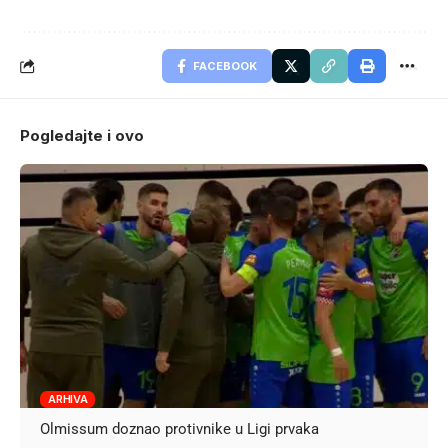
FACEBOOK
Pogledajte i ovo
ARHIVA
Olmissum doznao protivnike u Ligi prvaka