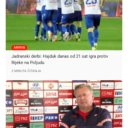
ARHIVA
Jadranski derbi: Hajduk danas od 21 sat igra protiv
Rijeke na Poljudu
2 MINUTA ČITANJA