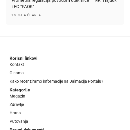
Prometna regulacija povodom utakmice HNK “Hajduk”
i FC “PAOK”
1 MINUTA ČITANJA
Korisni linkovi
Kontakt
O nama
Kako recenziramo informacije na Dalmacija Portalu?
Kategorije
Magazin
Zdravlje
Hrana
Putovanja