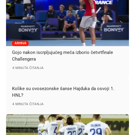
ARHIVA
Gojo nakon iscrpljujućeg meča izborio četvrtfinale
Challengera
4 MINUTA ČITANJA
Kolike su ovosezonske šanse Hajduka da osvoji 1.
HNL?
4 MINUTA ČITANJA