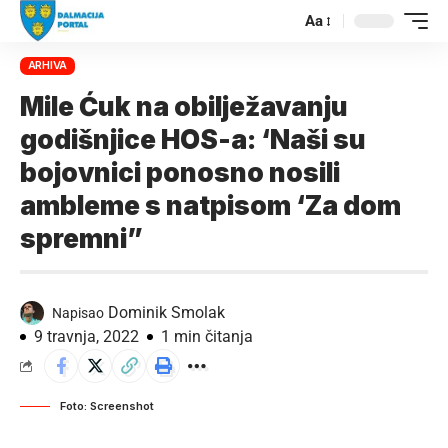
Aa
ARHIVA
Mile Ćuk na obilježavanju
godišnjice HOS-a: ‘Naši su
bojovnici ponosno nosili
ambleme s natpisom ‘Za dom
spremni”
Dominik Smolak
Napisao
9 travnja, 2022
1 min čitanja
Foto: Screenshot