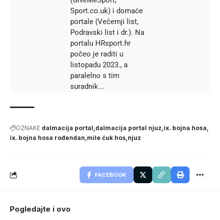
Sport.co.uk) i domaće
portale (Večernji list,
Podravski list i dr.). Na
portalu HRsport.hr
počeo je raditi u
listopadu 2023., a
paralelno s tim
suradnik...
OZNAKE
dalmacija portal
dalmacija portal njuz
ix. bojna hosa
ix. bojna hosa rođendan
mile ćuk hos
njuz
FACEBOOK
Pogledajte i ovo