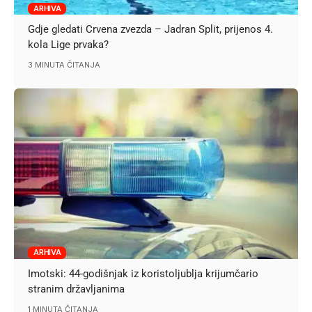
ARHIVA
Gdje gledati Crvena zvezda – Jadran Split, prijenos 4.
kola Lige prvaka?
3 MINUTA ČITANJA
ARHIVA
Imotski: 44-godišnjak iz koristoljublja krijumčario
stranim državljanima
1 MINUTA ČITANJA