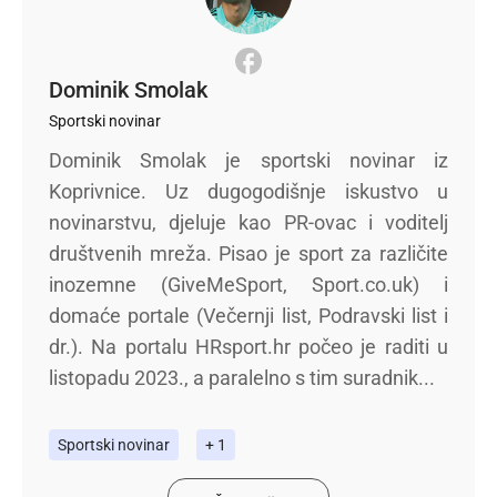
Dominik Smolak
Sportski novinar
Dominik Smolak je sportski novinar iz
Koprivnice. Uz dugogodišnje iskustvo u
novinarstvu, djeluje kao PR-ovac i voditelj
društvenih mreža. Pisao je sport za različite
inozemne (GiveMeSport, Sport.co.uk) i
domaće portale (Večernji list, Podravski list i
dr.). Na portalu HRsport.hr počeo je raditi u
listopadu 2023., a paralelno s tim suradnik...
Sportski novinar
+ 1