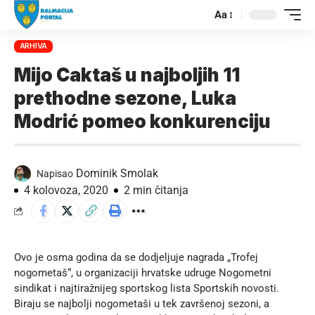
Aa
ARHIVA
Mijo Caktaš u najboljih 11
prethodne sezone, Luka
Modrić pomeo konkurenciju
Dominik Smolak
Napisao
4 kolovoza, 2020
2 min čitanja
Ovo je osma godina da se dodjeljuje nagrada „Trofej
nogometaš“, u organizaciji hrvatske udruge Nogometni
sindikat i najtiražnijeg sportskog lista Sportskih novosti.
Biraju se najbolji nogometaši u tek završenoj sezoni, a