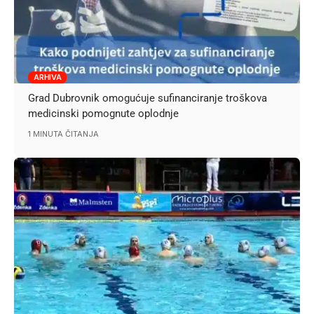
ARHIVA
Grad Dubrovnik omogućuje sufinanciranje troškova
medicinski pomognute oplodnje
1 MINUTA ČITANJA