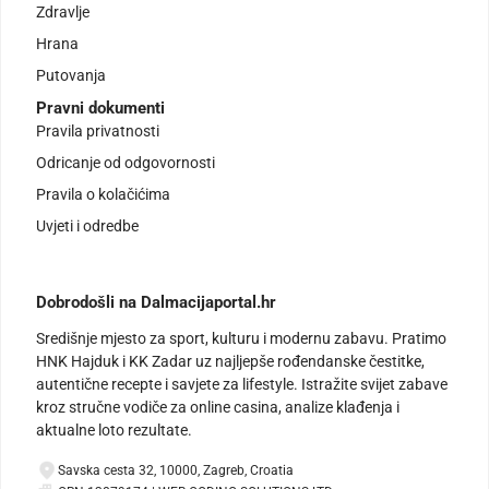
Zdravlje
Hrana
Putovanja
Pravni dokumenti
Pravila privatnosti
Odricanje od odgovornosti
Pravila o kolačićima
Uvjeti i odredbe
Dobrodošli na Dalmacijaportal.hr
Središnje mjesto za sport, kulturu i modernu zabavu. Pratimo
HNK Hajduk i KK Zadar uz najljepše rođendanske čestitke,
autentične recepte i savjete za lifestyle. Istražite svijet zabave
kroz stručne vodiče za online casina, analize klađenja i
aktualne loto rezultate.
Savska cesta 32, 10000, Zagreb, Croatia