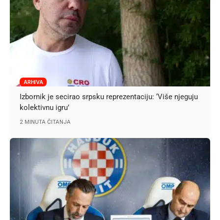
ARHIVA
Izbornik je secirao srpsku reprezentaciju: ‘Više njeguju
kolektivnu igru’
2 MINUTA ČITANJA