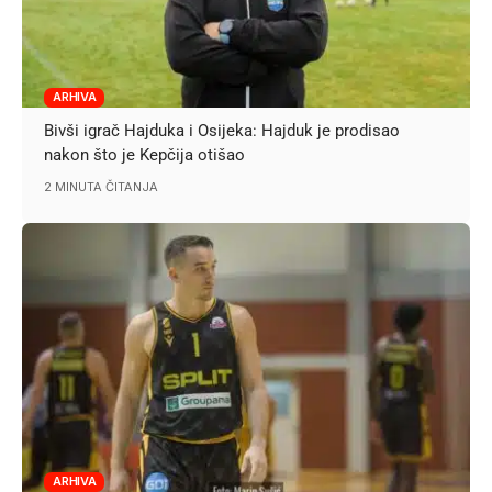
ARHIVA
Bivši igrač Hajduka i Osijeka: Hajduk je prodisao
nakon što je Kepčija otišao
2 MINUTA ČITANJA
ARHIVA