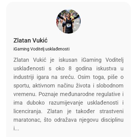
Zlatan Vukić
iGaming Voditelj usklađenosti
Zlatan Vukić je iskusan iGaming Voditelj
usklađenosti s oko 8 godina iskustva u
industriji igara na sreću. Osim toga, piše o
sportu, aktivnom načinu života i slobodnom
vremenu. Poznaje međunarodne regulative i
ima duboko razumijevanje usklađenosti i
licenciranja. Zlatan je također strastveni
maratonac, što odražava njegovu disciplinu
i...