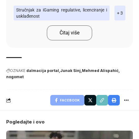
Stručnjak za iGaming regulative, licenciranje i
+ 3
usklađenost
Čitaj više
OZNAKE
dalmacija portal
Junak Sinj
Mehmed Alispahić
nogomet
FACEBOOK
Pogledajte i ovo