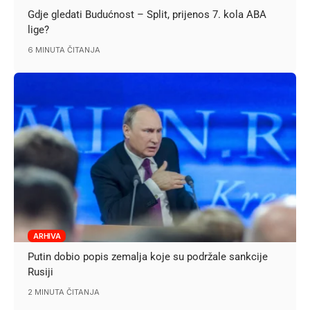
Gdje gledati Budućnost – Split, prijenos 7. kola ABA
lige?
6 MINUTA ČITANJA
ARHIVA
Putin dobio popis zemalja koje su podržale sankcije
Rusiji
2 MINUTA ČITANJA