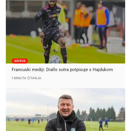
ARHIVA
Francuski mediji: Diallo sutra potpisuje s Hajdukom
1 MINUTA ČITANJA