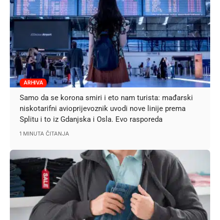
ARHIVA
Samo da se korona smiri i eto nam turista: mađarski
niskotarifni avioprijevoznik uvodi nove linije prema
Splitu i to iz Gdanjska i Osla. Evo rasporeda
1 MINUTA ČITANJA