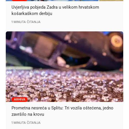
Uvjerljiva pobjeda Zadra u velikom hrvatskom
košarkaškom derbiju
1 MINUTA ČITANJA
ARHIVA
Prometna nesreća u Splitu: Tri vozila oštećena, jedno
završilo na krovu
1 MINUTA ČITANJA