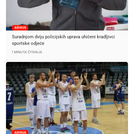
ARHIVA
Suradnjom dviju policijskih uprava uhićeni kradljivci
sportske odjeće
1 MINUTA ČITANJA
ARHIVA