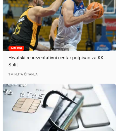
ARHIVA
Hrvatski reprezentativni centar potpisao za KK
Split
1 MINUTA ČITANJA