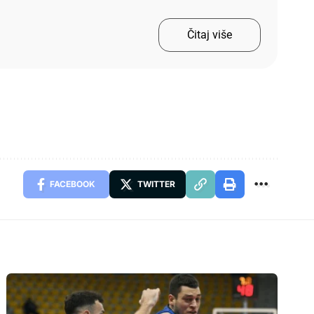
Čitaj više
FACEBOOK
TWITTER