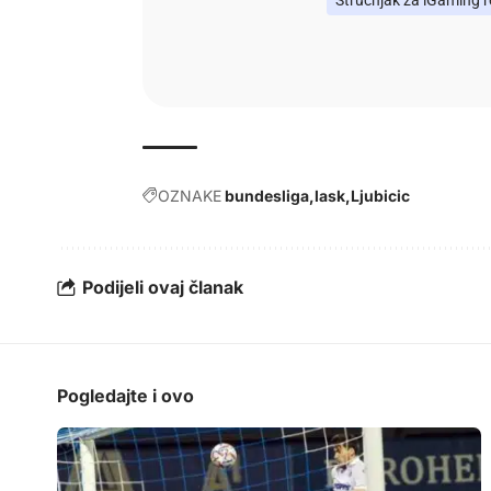
OZNAKE
bundesliga
lask
Ljubicic
Podijeli ovaj članak
Pogledajte i ovo