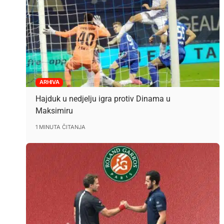
ARHIVA
Hajduk u nedjelju igra protiv Dinama u
Maksimiru
1 MINUTA ČITANJA