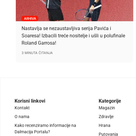
ARHIVA
Nastavlja se nezaustavljiva serija Pavića i
Soaresa! Izbacili treće nositelje i ušli u polufinale
Roland Garrosa!
3 MINUTA ČITANJA
Korisni linkovi
Kategorije
Kontakt
Magazin
O nama
Zdravlje
Kako recenziramo informacije na
Hrana
Dalmacija Portalu?
Putovanja