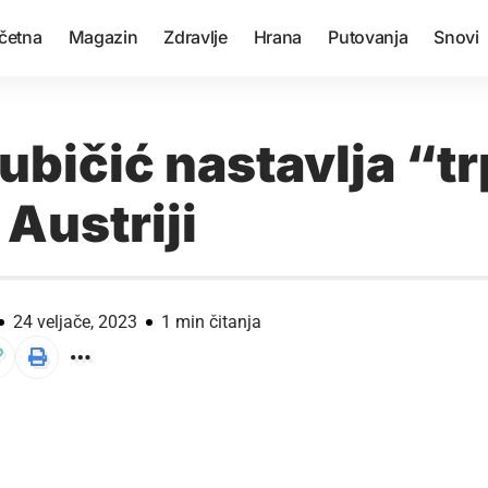
četna
Magazin
Zdravlje
Hrana
Putovanja
Snovi
ubičić nastavlja “tr
Austriji
24 veljače, 2023
1 min čitanja