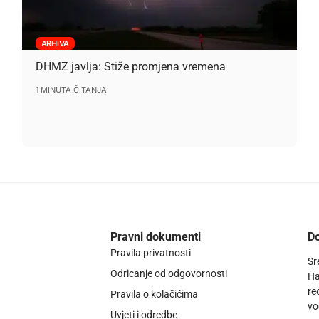
ARHIVA
DHMZ javlja: Stiže promjena vremena
1 MINUTA ČITANJA
Pravni dokumenti
Do
Pravila privatnosti
Sr
Odricanje od odgovornosti
Ha
re
Pravila o kolačićima
vo
Uvjeti i odredbe