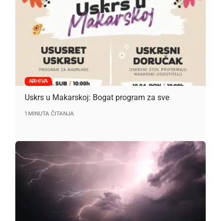
ARHIVA
Uskrs u Makarskoj: Bogat program za sve
1 MINUTA ČITANJA