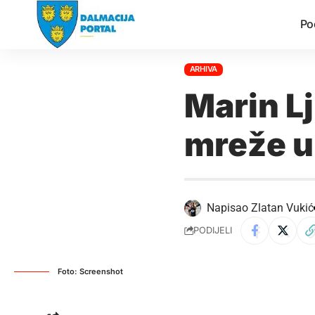
Po
ARHIVA
Marin Lj
mreže u 
Napisao
Zlatan Vukić
PODIJELI
Foto: Screenshot