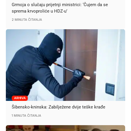
Grmoja o slučaju prijetnji ministrici: ‘Čujem da se
sprema krvoproliće u HDZ-u’
2 MINUTA ČITANJA
ARHIVA
Šibensko-kninska: Zabilježene dvije teške krađe
1 MINUTA ČITANJA