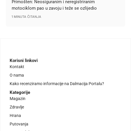
Primošten: Neosiguranim i neregistriranim
motociklom pao u zavoju i teže se ozlijedio
1 MINUTA ČITANJA
Korisni linkovi
Kontakt
O nama
Kako recenziramo informacije na Dalmacija Portalu?
Kategorije
Magazin
Zdravlje
Hrana
Putovanja