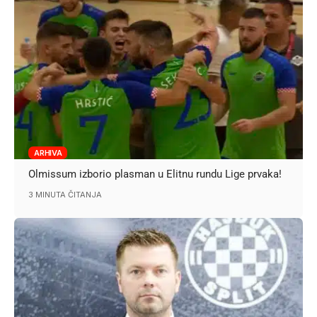
ARHIVA
Olmissum izborio plasman u Elitnu rundu Lige prvaka!
3 MINUTA ČITANJA