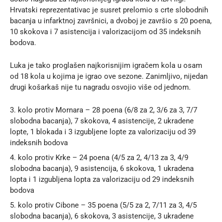
Hrvatski reprezentativac je susret prelomio s crte slobodnih
bacanja u infarktnoj završnici, a dvoboj je završio s 20 poena,
10 skokova i 7 asistencija i valorizacijom od 35 indeksnih
bodova.
Luka je tako proglašen najkorisnijim igračem kola u osam
od 18 kola u kojima je igrao ove sezone. Zanimljivo, nijedan
drugi košarkaš nije tu nagradu osvojio više od jednom.
3. kolo protiv Mornara – 28 poena (6/8 za 2, 3/6 za 3, 7/7
slobodna bacanja), 7 skokova, 4 asistencije, 2 ukradene
lopte, 1 blokada i 3 izgubljene lopte za valorizaciju od 39
indeksnih bodova
4. kolo protiv Krke – 24 poena (4/5 za 2, 4/13 za 3, 4/9
slobodna bacanja), 9 asistencija, 6 skokova, 1 ukradena
lopta i 1 izgubljena lopta za valorizaciju od 29 indeksnih
bodova
5. kolo protiv Cibone – 35 poena (5/5 za 2, 7/11 za 3, 4/5
slobodna bacanja), 6 skokova, 3 asistencije, 3 ukradene