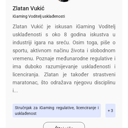
Zlatan Vukić
iGaming Voditelj usklađenosti
Zlatan Vukić je iskusan iGaming Voditelj
usklađenosti s oko 8 godina iskustva u
industriji igara na sreću. Osim toga, piše o
sportu, aktivnom načinu života i slobodnom
vremenu. Poznaje međunarodne regulative i
ima duboko razumijevanje usklađenosti i
licenciranja. Zlatan je također strastveni
maratonac, što odražava njegovu disciplinu
i...
Stručnjak za iGaming regulative, licenciranje i
+ 3
usklađenost