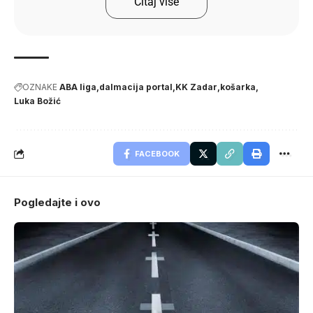
Čitaj više
OZNAKE
ABA liga
dalmacija portal
KK Zadar
košarka
Luka Božić
FACEBOOK
Pogledajte i ovo