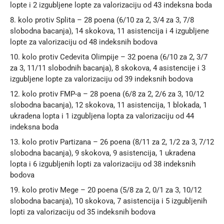
lopte i 2 izgubljene lopte za valorizaciju od 43 indeksna boda
8. kolo protiv Splita – 28 poena (6/10 za 2, 3/4 za 3, 7/8
slobodna bacanja), 14 skokova, 11 asistencija i 4 izgubljene
lopte za valorizaciju od 48 indeksnih bodova
10. kolo protiv Cedevita Olimpije – 32 poena (6/10 za 2, 3/7
za 3, 11/11 slobodnih bacanja), 8 skokova, 4 asistencije i 3
izgubljene lopte za valorizaciju od 39 indeksnih bodova
12. kolo protiv FMP-a – 28 poena (6/8 za 2, 2/6 za 3, 10/12
slobodna bacanja), 12 skokova, 11 asistencija, 1 blokada, 1
ukradena lopta i 1 izgubljena lopta za valorizaciju od 44
indeksna boda
13. kolo protiv Partizana – 26 poena (8/11 za 2, 1/2 za 3, 7/12
slobodna bacanja), 9 skokova, 9 asistencija, 1 ukradena
lopta i 6 izgubljenih lopti za valorizaciju od 38 indeksnih
bodova
19. kolo protiv Mege – 20 poena (5/8 za 2, 0/1 za 3, 10/12
slobodna bacanja), 10 skokova, 7 asistencija i 5 izgubljenih
lopti za valorizaciju od 35 indeksnih bodova