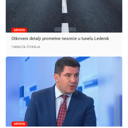
ARHIVA
Otkriveni detalji prometne nesreće u tunelu Ledenik
1 MINUTA ČITANJA
ARHIVA