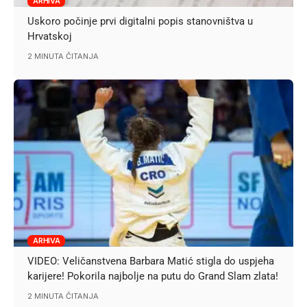
ARHIVA
Uskoro počinje prvi digitalni popis stanovništva u
Hrvatskoj
2 MINUTA ČITANJA
ARHIVA
VIDEO: Veličanstvena Barbara Matić stigla do uspjeha
karijere! Pokorila najbolje na putu do Grand Slam zlata!
2 MINUTA ČITANJA