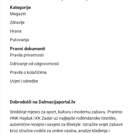
Kategorije
Magazin
Zdravlje
Hrana
Putovanja
Pravni dokumenti
Pravila privatnosti
Odricanje od odgovornosti
Pravila o kolačićima
Uvjeti i odredbe
Dobrodošli na Dalmacijaportal.hr
Središnje mjesto za sport, kulturu i modernu zabavu. Pratimo
HNK Hajduk i KK Zadar uz najljepše rođendanske čestitke,
autentične recepte i savjete za lifestyle. Istražite svijet zabave
kroz stručne vodiče za online casina, analize klađenja i