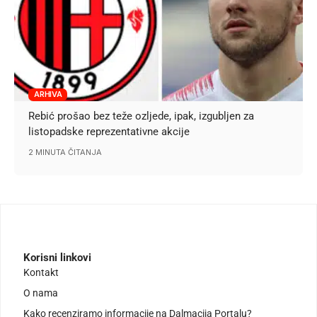
ARHIVA
Rebić prošao bez teže ozljede, ipak, izgubljen za
listopadske reprezentativne akcije
2 MINUTA ČITANJA
Korisni linkovi
Kontakt
O nama
Kako recenziramo informacije na Dalmacija Portalu?