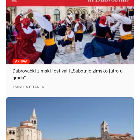
ARHIVA
Dubrovački zimski festival i „Subotnje zimsko jutro u
gradu”
1 MINUTA ČITANJA