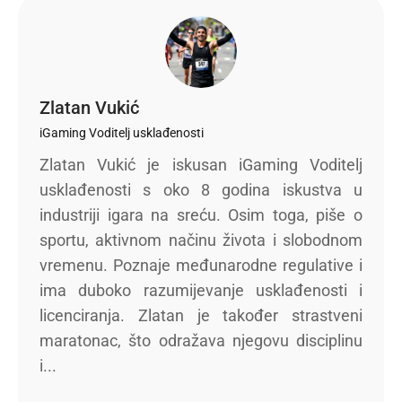
Zlatan Vukić
iGaming Voditelj usklađenosti
Zlatan Vukić je iskusan iGaming Voditelj
usklađenosti s oko 8 godina iskustva u
industriji igara na sreću. Osim toga, piše o
sportu, aktivnom načinu života i slobodnom
vremenu. Poznaje međunarodne regulative i
ima duboko razumijevanje usklađenosti i
licenciranja. Zlatan je također strastveni
maratonac, što odražava njegovu disciplinu
i...