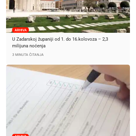
ARHIVA
U Zadarskoj županiji od 1. do 16.kolovoza – 2,3
milijuna noćenja
3 MINUTA ČITANJA