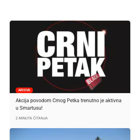
ARHIVA
Akcija povodom Crnog Petka trenutno je aktivna
u Smartusu!
2 MINUTA ČITANJA