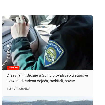
ARHIVA
Državljanin Gruzije u Splitu provaljivao u stanove
i vozila: Ukradena odjeća, mobiteli, novac
1 MINUTA ČITANJA