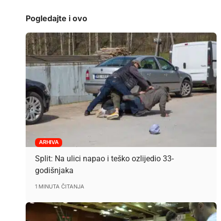
Pogledajte i ovo
ARHIVA
Split: Na ulici napao i teško ozlijedio 33-
godišnjaka
1 MINUTA ČITANJA