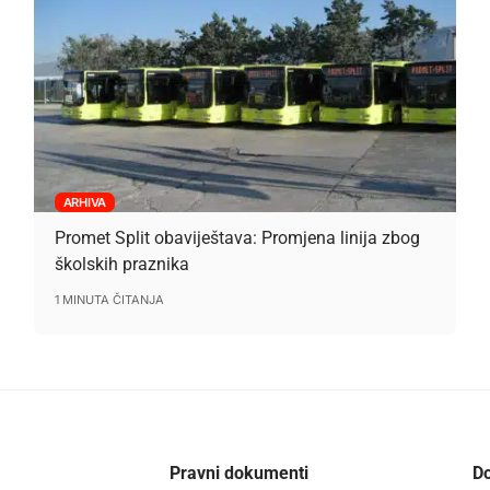
ARHIVA
Promet Split obaviještava: Promjena linija zbog
školskih praznika
1 MINUTA ČITANJA
Pravni dokumenti
Do