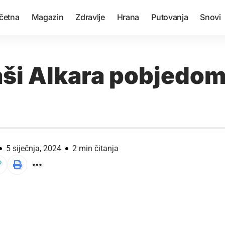
četna
Magazin
Zdravlje
Hrana
Putovanja
Snovi
ši Alkara pobjedom 
5 siječnja, 2024
2 min čitanja