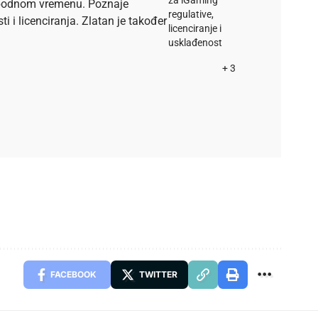
lobodnom vremenu. Poznaje
regulative,
i licenciranja. Zlatan je također
licenciranje i
usklađenost
+ 3
FACEBOOK
TWITTER