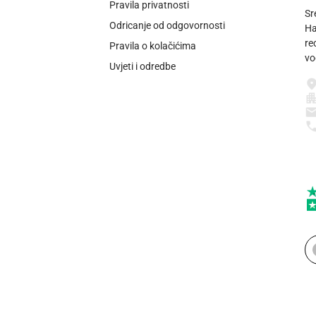
Pravila privatnosti
Sr
Odricanje od odgovornosti
Ha
re
Pravila o kolačićima
vo
Uvjeti i odredbe