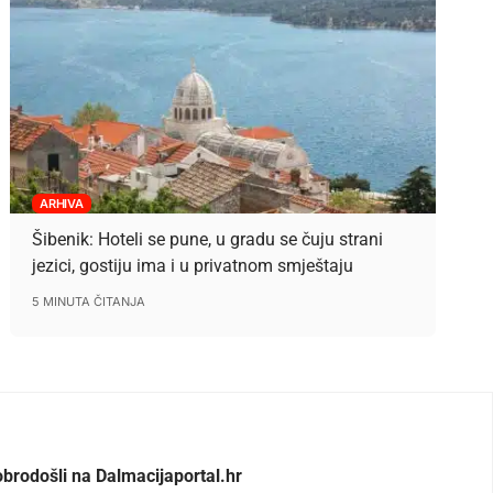
ARHIVA
Šibenik: Hoteli se pune, u gradu se čuju strani
jezici, gostiju ima i u privatnom smještaju
5 MINUTA ČITANJA
brodošli na Dalmacijaportal.hr