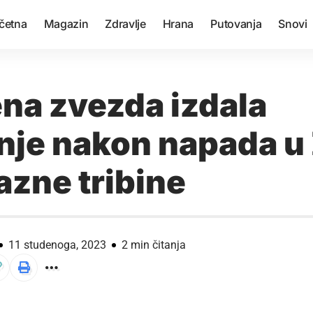
četna
Magazin
Zdravlje
Hrana
Putovanja
Snovi
na zvezda izdala
nje nakon napada u
azne tribine
11 studenoga, 2023
2 min čitanja