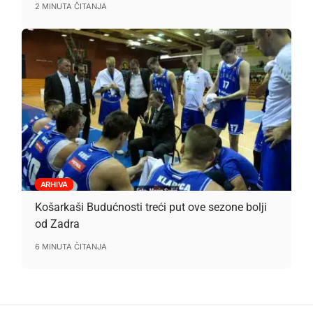
2 MINUTA ČITANJA
ARHIVA
Košarkaši Budućnosti treći put ove sezone bolji
od Zadra
6 MINUTA ČITANJA