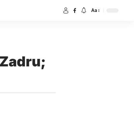
Aa
 Zadru;