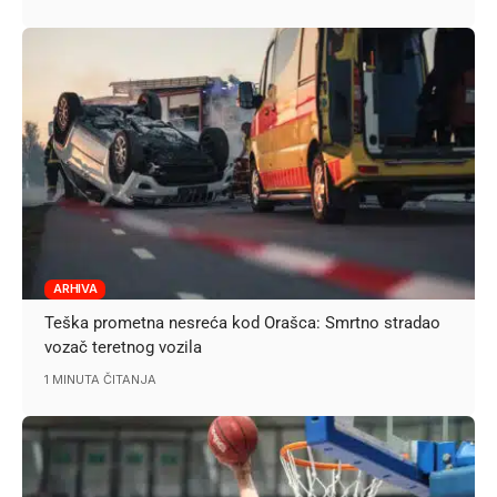
ARHIVA
Teška prometna nesreća kod Orašca: Smrtno stradao
vozač teretnog vozila
1 MINUTA ČITANJA