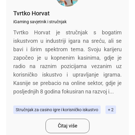
Tvrtko Horvat
iGaming savjetnik i stručnjak
Tvrtko Horvat je stručnjak s bogatim
iskustvom u industriji igara na sreću, ali se
bavi i širim spektrom tema. Svoju karijeru
započeo je u kopnenim kasinima, gdje je
radio na raznim pozicijama vezanim uz
korisničko iskustvo i upravljanje igrama.
Kasnije se prebacio na online sektor, gdje je
posljednjih 8 godina fokusiran na razvoj i...
Stručnjak za casino igre i korisničko iskustvo
+ 2
Čitaj više