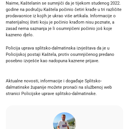
Naime, Kaštelanin se sumnjiči da je tijekom studenog 2022.
godine na području Kaštela počinio četiri krađe u tri različite
prodavaonice iz kojih je ukrao više artikala. Informacije o
materijalnoj šteti koju je počinio krađom nisu poznate, a
zasad nema saznanja je li osumnjičeni počinio još koje
kazneno djelo.
Policija uprava splitsko-dalmatinska izvještava da je u
Policijskoj postaji Kaštela, protiv osumnjičenog predano
posebno izvješće kao nadopuna kaznene prijave.
Aktualne novosti, informacije i događaje Splitsko-
dalmatinske županije možete pronaći na službenoj
web
stranici
Policijske uprave splitsko-dalmatinske.