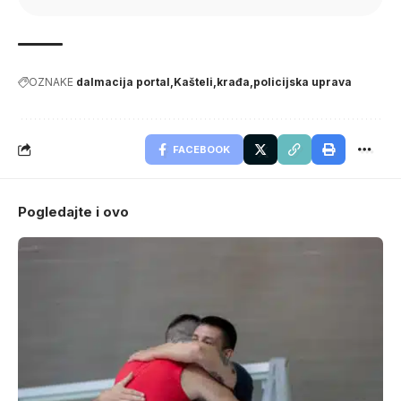
OZNAKE
dalmacija portal
Kašteli
krađa
policijska uprava
FACEBOOK
Pogledajte i ovo