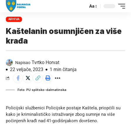
Aa
ARHIVA
Kaštelanin osumnjičen za više
krađa
Tvrtko Horvat
Napisao
22 veljače, 2023
1 min čitanja
Foto: PU splitsko-dalmatinska
Policijski službenici Policijske postaje Kaštela, priopćili su
kako je kriminalističko istraživanje zbog sumnje na više
počinjenih krađi nad 41-godišnjakom dovršeno.