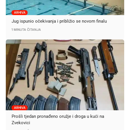
ARHIVA
Jug ispunio očekivanja i približio se novom finalu
1 MINUTA ČITANJA
ARHIVA
Prošli tjedan pronađeno oružje i droga u kući na
Zvekovici