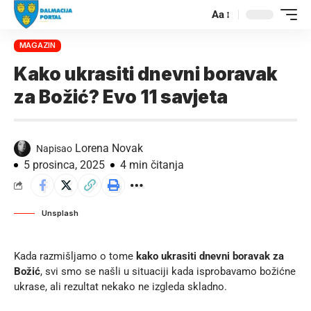
Aa
MAGAZIN
Kako ukrasiti dnevni boravak
za Božić? Evo 11 savjeta
Lorena Novak
Napisao
5 prosinca, 2025
4 min čitanja
Unsplash
Kada razmišljamo o tome
kako ukrasiti dnevni boravak za
Božić
, svi smo se našli u situaciji kada isprobavamo božićne
ukrase, ali rezultat nekako ne izgleda skladno.