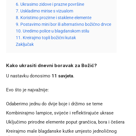
6. Ukrasimo zidove i prazne površine
7. Uskladimo mirise s vizualom
8. Koristimo prozirne i staklene elemente
9. Postavimo mini bor ili alternativno božićno drvce
10. Uredimo police u blagdanskom stilu
11. Kreirajmo topli božićni kutak
Zaključak
Kako ukrasiti dnevni boravak za Božić?
U nastavku donosimo
11 savjeta
.
Evo što je najvažnije:
Odaberimo jednu do dvije boje i držimo se teme
Kombinirajmo lampice, svijeće i reflektirajuće ukrase
Uključimo prirodne elemente poput grančica, bora i češera
Kreirajmo male blagdanske kutke umjesto jednoličnog