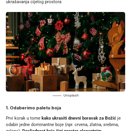
ukrašavanja cijelog prostora
Unsplash
1. Odaberimo paletu boja
Prvi korak u tome
kako ukrasiti dnevni boravak za Božić
je
odabir jedne dominantne boje (npr. crvena, zlatna, srebrna,