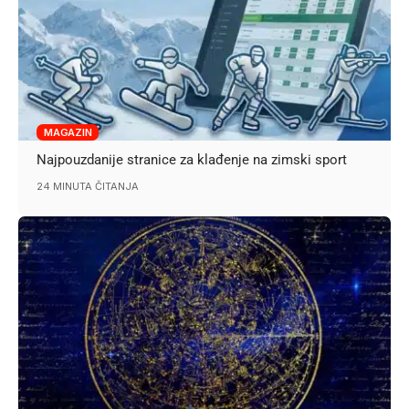
MAGAZIN
Najpouzdanije stranice za klađenje na zimski sport
24 MINUTA ČITANJA