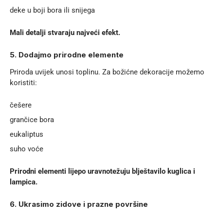
deke u boji bora ili snijega
Mali detalji stvaraju najveći efekt.
5. Dodajmo prirodne elemente
Priroda uvijek unosi toplinu. Za božićne dekoracije možemo
koristiti:
češere
grančice bora
eukaliptus
suho voće
Prirodni elementi lijepo uravnotežuju blještavilo kuglica i
lampica.
6. Ukrasimo zidove i prazne površine