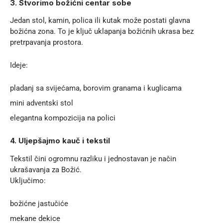
3. Stvorimo božićni centar sobe
Jedan stol, kamin, polica ili kutak može postati glavna
božićna zona. To je ključ uklapanja božićnih ukrasa bez
pretrpavanja prostora.
Ideje:
pladanj sa svijećama, borovim granama i kuglicama
mini adventski stol
elegantna kompozicija na polici
4. Uljepšajmo kauč i tekstil
Tekstil čini ogromnu razliku i jednostavan je način
ukrašavanja za Božić.
Uključimo:
božićne jastučiće
mekane dekice