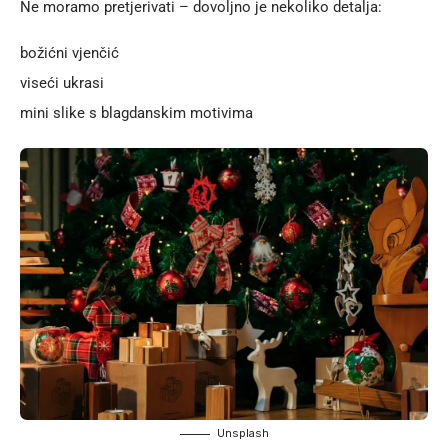
Ne moramo pretjerivati – dovoljno je nekoliko detalja:
božićni vjenčić
viseći ukrasi
mini slike s blagdanskim motivima
Unsplash