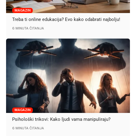
MAGAZIN
Treba ti online edukacija? Evo kako odabrati najbolju!
6 MINUTA ČITANJA
MAGAZIN
Psihološki trikovi: Kako ljudi vama manipuliraju?
6 MINUTA ČITANJA