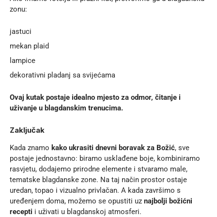
zonu:
jastuci
mekan plaid
lampice
dekorativni pladanj sa svijećama
Ovaj kutak postaje idealno mjesto za odmor, čitanje i
uživanje u blagdanskim trenucima.
Zaključak
Kada znamo
kako ukrasiti dnevni boravak za Božić
, sve
postaje jednostavno: biramo usklađene boje, kombiniramo
rasvjetu, dodajemo prirodne elemente i stvaramo male,
tematske blagdanske zone. Na taj način prostor ostaje
uredan, topao i vizualno privlačan. A kada završimo s
uređenjem doma, možemo se opustiti uz
najbolji božićni
recepti
i uživati u blagdanskoj atmosferi.