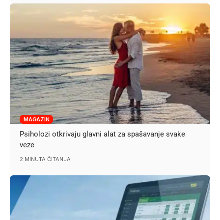
MAGAZIN
Psiholozi otkrivaju glavni alat za spašavanje svake
veze
2 MINUTA ČITANJA