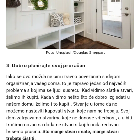
Foto: Unsplash/Douglas Sheppard
3. Dobro planirajte svoj proračun
Iako se ovo možda ne čini izravno povezanim s idejom
organiziranja vašeg doma, to je zapravo jedan od najvećih
problema s kojima se ljudi susreću. Kad vidimo slatke stvari,
želimo ih kupiti. Kada vidimo nešto što će dobro izgledati u
našem domu, želimo i to kupiti. Stvar je u tome da ne
možemo nastaviti kupovati stvari koje nam ne trebaju. Svoj
dom zatrpavamo stvarima koje ne donose vrijednost, a u biti
trošimo novac na dodatne stvari s kojih onda redovno
brišemo prašinu.
Što manje stvari imate, manje stvari
trebate čistiti.