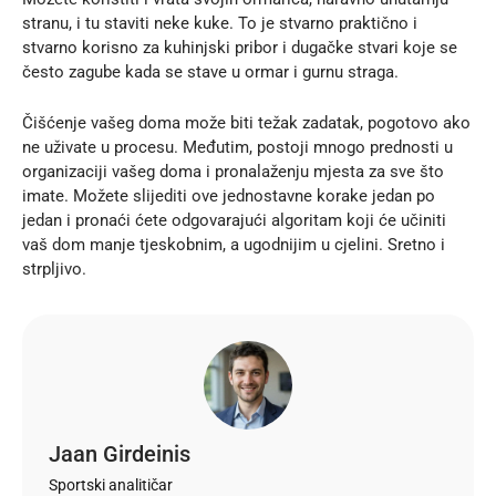
stranu, i tu staviti neke kuke. To je stvarno praktično i
stvarno korisno za kuhinjski pribor i dugačke stvari koje se
često zagube kada se stave u ormar i gurnu straga.
Čišćenje vašeg doma može biti težak zadatak, pogotovo ako
ne uživate u procesu. Međutim, postoji mnogo prednosti u
organizaciji vašeg doma i pronalaženju mjesta za sve što
imate. Možete slijediti ove jednostavne korake jedan po
jedan i pronaći ćete odgovarajući algoritam koji će učiniti
vaš dom manje tjeskobnim, a ugodnijim u cjelini. Sretno i
strpljivo.
Jaan Girdeinis
Sportski analitičar