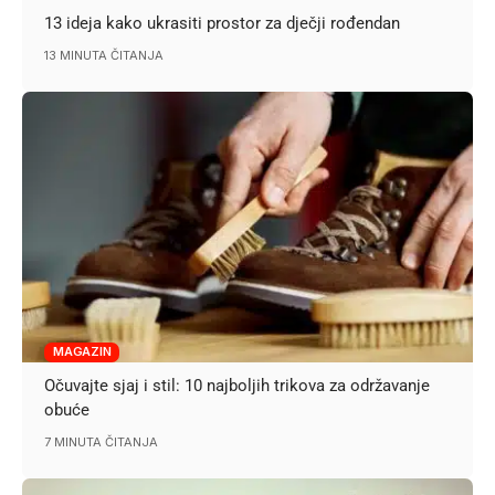
13 ideja kako ukrasiti prostor za dječji rođendan
13 MINUTA ČITANJA
MAGAZIN
Očuvajte sjaj i stil: 10 najboljih trikova za održavanje
obuće
7 MINUTA ČITANJA