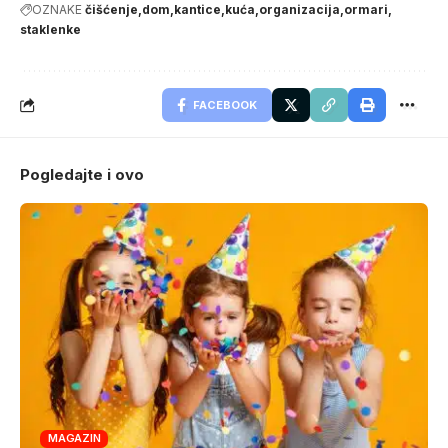
OZNAKE
čišćenje
dom
kantice
kuća
organizacija
ormari
staklenke
FACEBOOK
Pogledajte i ovo
MAGAZIN