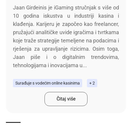
Jaan Girdeinis je iGaming stručnjak s više od
10 godina iskustva u industriji kasina i
klađenja. Karijeru je započeo kao freelancer,
pružajući analitičke uvide igračima i tvrtkama
koje traže strategije temeljene na podacima i
rješenja za upravljanje rizicima. Osim toga,
Jaan piše i o digitalnim trendovima,
tehnologijama i inovacijama u...
Surađuje s vodećim online kasinima
+ 2
Čitaj više