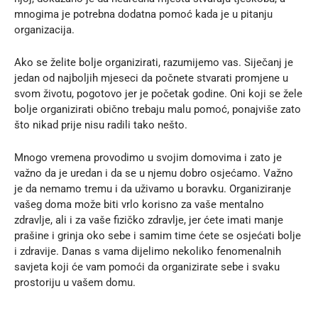
mnogima je potrebna dodatna pomoć kada je u pitanju
organizacija.
Ako se želite bolje organizirati, razumijemo vas. Siječanj je
jedan od najboljih mjeseci da počnete stvarati promjene u
svom životu, pogotovo jer je početak godine. Oni koji se žele
bolje organizirati obično trebaju malu pomoć, ponajviše zato
što nikad prije nisu radili tako nešto.
Mnogo vremena provodimo u svojim domovima i zato je
važno da je uredan i da se u njemu dobro osjećamo. Važno
je da nemamo tremu i da uživamo u boravku. Organiziranje
vašeg doma može biti vrlo korisno za vaše mentalno
zdravlje, ali i za vaše fizičko zdravlje, jer ćete imati manje
prašine i grinja oko sebe i samim time ćete se osjećati bolje
i zdravije. Danas s vama dijelimo nekoliko fenomenalnih
savjeta koji će vam pomoći da organizirate sebe i svaku
prostoriju u vašem domu.