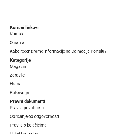
Korisni linkovi
Kontakt
O nama
Kako recenziramo informacije na Dalmacija Portalu?
Kategorije
Magazin
Zdravlje
Hrana
Putovanja
Pravni dokumenti
Pravila privatnosti
Odricanje od odgovornosti
Pravila o kolačićima
Uvjeti i odredbe