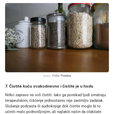
Foto: Pixabay
7. Čistite kuću svakodnevno i čistite je u hodu
Nitko zapravo ne voli čistiti. Iako ga ponekad ljudi smatraju
terapeutskim, čišćenje jednostavno nije zanimljiv zadatak.
Slušanje podcasta ili audioknjige dok čistite moglo bi to
učiniti malo podnošljivijim, ali najlakši način da olakšate