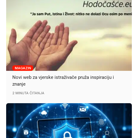
MAGAZIN
Novi web za vjerske istraživače pruža inspiraciju i
znanje
2 MINUTA ČITANJA