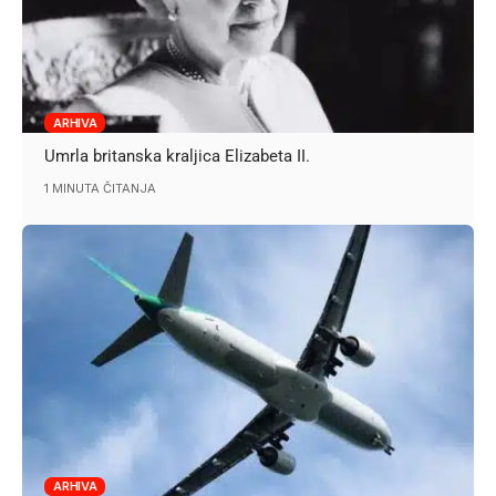
ARHIVA
Umrla britanska kraljica Elizabeta II.
1 MINUTA ČITANJA
ARHIVA