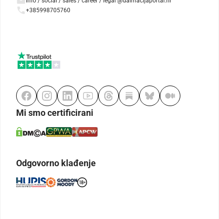
info / social / sales / career / legal @dalmacijaportal.hr
+385998705760
Mi smo certificirani
Odgovorno klađenje