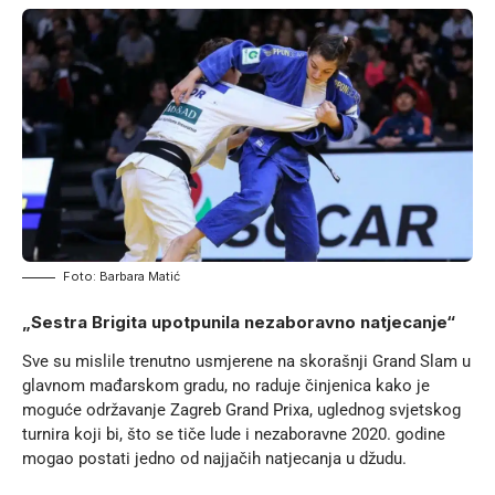
Foto: Barbara Matić
„Sestra Brigita upotpunila nezaboravno natjecanje“
Sve su mislile trenutno usmjerene na skorašnji Grand Slam u
glavnom mađarskom gradu, no raduje činjenica kako je
moguće održavanje Zagreb Grand Prixa, uglednog svjetskog
turnira koji bi, što se tiče lude i nezaboravne 2020. godine
mogao postati jedno od najjačih natjecanja u džudu.