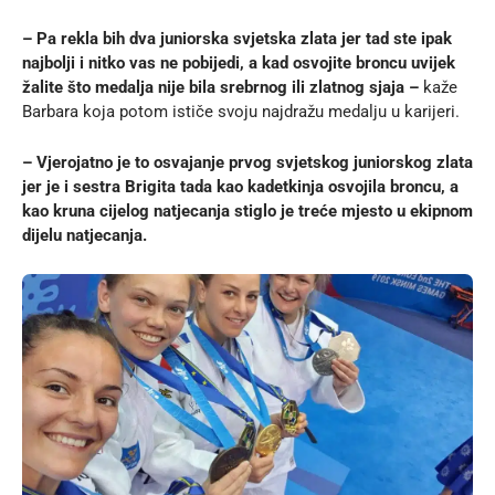
– Pa rekla bih dva juniorska svjetska zlata jer tad ste ipak
najbolji i nitko vas ne pobijedi, a kad osvojite broncu uvijek
žalite što medalja nije bila srebrnog ili zlatnog sjaja –
kaže
Barbara koja potom ističe svoju najdražu medalju u karijeri.
– Vjerojatno je to osvajanje prvog svjetskog juniorskog zlata
jer je i sestra Brigita tada kao kadetkinja osvojila broncu, a
kao kruna cijelog natjecanja stiglo je treće mjesto u ekipnom
dijelu natjecanja.