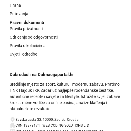
Hrana
Putovanja
Pravni dokumenti
Pravila privatnosti
Odricanje od odgovornosti
Pravila o kolačićima
Uvjeti i odredbe
Dobrodošli na Dalmacijaportal.hr
Središnje mjesto za sport, kulturu i modernu zabavu. Pratimo
HNK Hajduk i KK Zadar uz najljepše rođendanske čestitke,
autentične recepte i savjete za lifestyle. Istražite svijet zabave
kroz stručne vodiče za online casina, analize klađenja i
aktualne loto rezultate.
Savska cesta 32, 10000, Zagreb, Croatia
CRN 13879174 | WEB CODING SOLUTIONS LTD