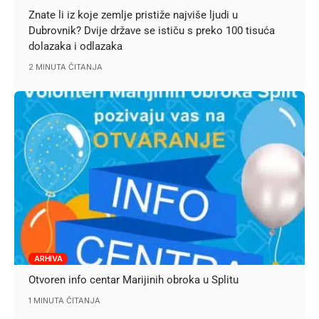
Znate li iz koje zemlje pristiže najviše ljudi u
Dubrovnik? Dvije države se ističu s preko 100 tisuća
dolazaka i odlazaka
2 MINUTA ČITANJA
ARHIVA
Otvoren info centar Marijinih obroka u Splitu
1 MINUTA ČITANJA