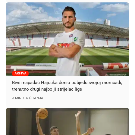
ARHIVA
Bivši napadač Hajduka donio pobjedu svojoj momčadi;
trenutno drugi najbolji strijelac lige
3 MINUTA ČITANJA