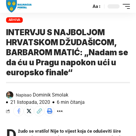
Aa
ARHIVA
INTERVJU S NAJBOLJOM
HRVATSKOM DŽUDAŠICOM,
BARBAROM MATIĆ: „Nadam se
da ću u Pragu napokon ući u
europsko finale“
Dominik Smolak
Napisao
21 listopada, 2020
6 min čitanja
D
žudo se vratilo! Nije to vijest koja će oduševiti šire