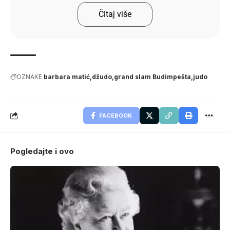
Čitaj više
OZNAKE
barbara matić
džudo
grand slam Budimpešta
judo
FACEBOOK
Pogledajte i ovo