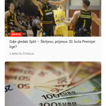
ARHIVA
Gdje gledati Split – Škrljevo, prijenos 20. kola Premijer
lige?
3 MINUTA ČITANJA