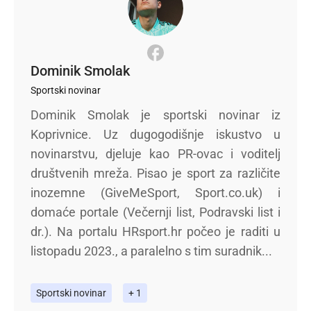
Dominik Smolak
Sportski novinar
Dominik Smolak je sportski novinar iz
Koprivnice. Uz dugogodišnje iskustvo u
novinarstvu, djeluje kao PR-ovac i voditelj
društvenih mreža. Pisao je sport za različite
inozemne (GiveMeSport, Sport.co.uk) i
domaće portale (Večernji list, Podravski list i
dr.). Na portalu HRsport.hr počeo je raditi u
listopadu 2023., a paralelno s tim suradnik...
Sportski novinar
+ 1