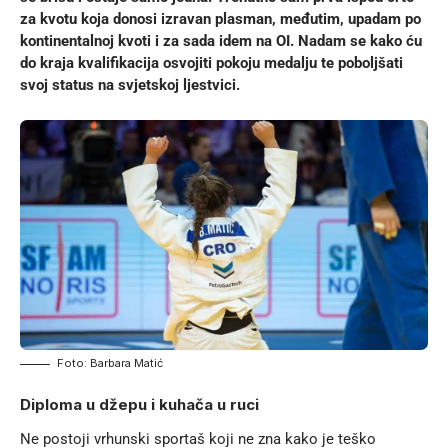
za kvotu koja donosi izravan plasman, međutim, upadam po
kontinentalnoj kvoti i za sada idem na OI. Nadam se kako ću
do kraja kvalifikacija osvojiti pokoju medalju te poboljšati
svoj status na svjetskoj ljestvici.
Foto: Barbara Matić
Diploma u džepu i kuhača u ruci
Ne postoji vrhunski sportaš koji ne zna kako je teško