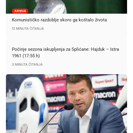
ARHIVA
Komunističko razdoblje skoro ga koštalo života
12 MINUTA ČITANJA
Počinje sezona iskupljenja za Splićane: Hajduk – Istra
1961 (17:55 h)
3 MINUTA ČITANJA