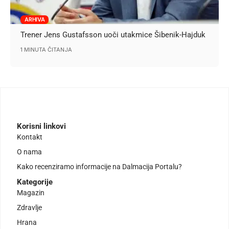
ARHIVA
Trener Jens Gustafsson uoči utakmice Šibenik-Hajduk
1 MINUTA ČITANJA
Korisni linkovi
Kontakt
O nama
Kako recenziramo informacije na Dalmacija Portalu?
Kategorije
Magazin
Zdravlje
Hrana