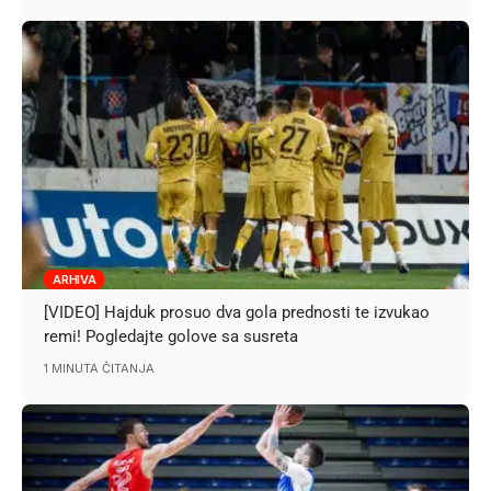
ARHIVA
[VIDEO] Hajduk prosuo dva gola prednosti te izvukao
remi! Pogledajte golove sa susreta
1 MINUTA ČITANJA