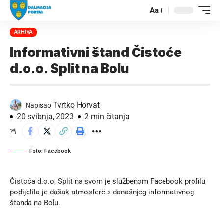
Aa
ARHIVA
Informativni štand Čistoće
d.o.o. Split na Bolu
Tvrtko Horvat
Napisao
20 svibnja, 2023
2 min čitanja
Foto: Facebook
Čistoća d.o.o. Split na svom je
službenom Facebook profilu
podijelila je dašak atmosfere s današnjeg informativnog
štanda na Bolu.