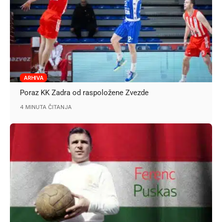
ARHIVA
Poraz KK Zadra od raspoložene Zvezde
4 MINUTA ČITANJA