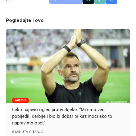
Pogledajte i ovo
ARHIVA
Leko najavio ogled protiv Rijeke: “Mi smo već
pobijedili derbije i bio bi dobar prikaz moći ako to
napravimo opet”
5 MINUTA ČITANJA