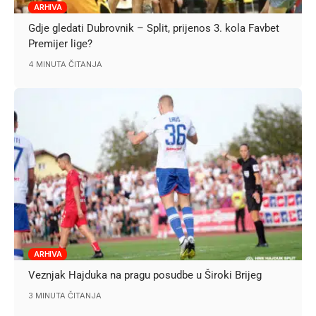
ARHIVA
Gdje gledati Dubrovnik – Split, prijenos 3. kola Favbet
Premijer lige?
4 MINUTA ČITANJA
ARHIVA
Veznjak Hajduka na pragu posudbe u Široki Brijeg
3 MINUTA ČITANJA