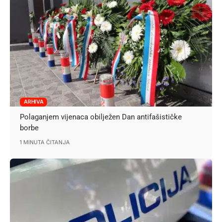
ARHIVA
Polaganjem vijenaca obilježen Dan antifašističke
borbe
1 MINUTA ČITANJA