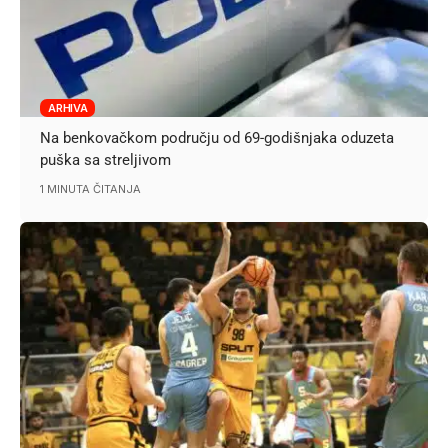
ARHIVA
Na benkovačkom području od 69-godišnjaka oduzeta
puška sa streljivom
1 MINUTA ČITANJA