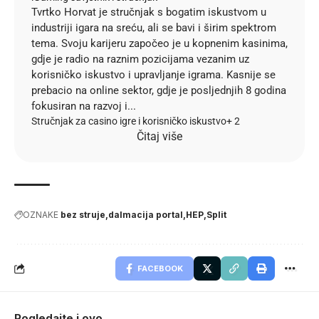
Tvrtko Horvat je stručnjak s bogatim iskustvom u
industriji igara na sreću, ali se bavi i širim spektrom
tema. Svoju karijeru započeo je u kopnenim kasinima,
gdje je radio na raznim pozicijama vezanim uz
korisničko iskustvo i upravljanje igrama. Kasnije se
prebacio na online sektor, gdje je posljednjih 8 godina
fokusiran na razvoj i...
Stručnjak za casino igre i korisničko iskustvo
+ 2
Čitaj više
OZNAKE
bez struje
dalmacija portal
HEP
Split
FACEBOOK
Pogledajte i ovo