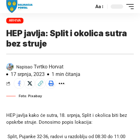
Aa
ARHIVA
HEP javlja: Split i okolica sutra
bez struje
Tvrtko Horvat
Napisao
17 srpnja, 2023
1 min čitanja
Foto: Pixabay
HEP javlja kako će sutra, 18. srpnja, Split i okolica biti bez
opskrbe struje. Donosimo popis lokacija:
Split, Pujanke 32-36, radovi u razdoblju od 08:30 do 11:00