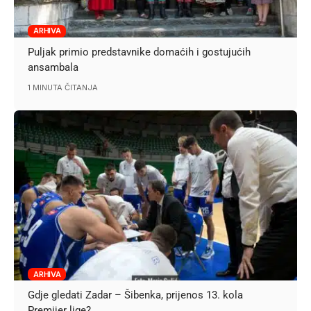
ARHIVA
Puljak primio predstavnike domaćih i gostujućih
ansambala
1 MINUTA ČITANJA
ARHIVA
Gdje gledati Zadar – Šibenka, prijenos 13. kola
Premijer lige?