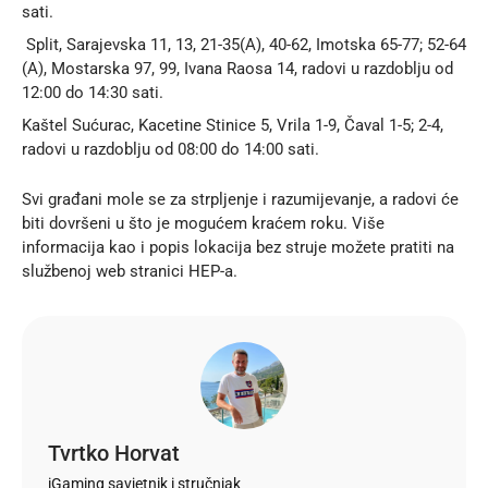
sati.
Split, Sarajevska 11, 13, 21-35(A), 40-62, Imotska 65-77; 52-64
(A), Mostarska 97, 99, Ivana Raosa 14, radovi u razdoblju od
12:00 do 14:30 sati.
Kaštel Sućurac, Kacetine Stinice 5, Vrila 1-9, Čaval 1-5; 2-4,
radovi u razdoblju od 08:00 do 14:00 sati.
Svi građani mole se za strpljenje i razumijevanje, a radovi će
biti dovršeni u što je mogućem kraćem roku. Više
informacija kao i popis lokacija bez struje možete pratiti na
službenoj web stranici
HEP-a
.
Tvrtko Horvat
iGaming savjetnik i stručnjak