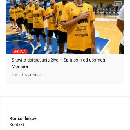
ARHIVA
Snovi o doigravanju žive – Split bolji od upornog
Mornara
3 MINUTA ČITANJA
Korisni linkovi
Kontakt