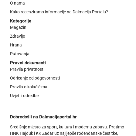
O nama
Kako recenziramo informacije na Dalmacija Portalu?
Kategorije
Magazin
Zdravlje
Hrana
Putovanja
Pravni dokumenti
Pravila privatnosti
Odricanje od odgovornosti
Pravila o kolačićima
Uvjeti i odredbe
Dobrodošli na Dalmacijaportal.hr
Središnje mjesto za sport, kulturu i modernu zabavu. Pratimo
HNK Hajduk i KK Zadar uz najljepše rođendanske čestitke,