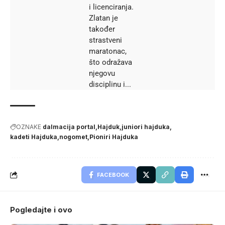
i licenciranja.
Zlatan je
također
strastveni
maratonac,
što odražava
njegovu
disciplinu i...
OZNAKE
dalmacija portal
Hajduk
juniori hajduka
kadeti Hajduka
nogomet
Pioniri Hajduka
FACEBOOK
Pogledajte i ovo