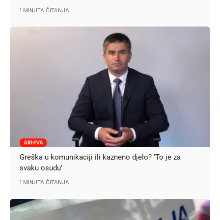
1 MINUTA ČITANJA
ARHIVA
Greška u komunikaciji ili kazneno djelo? ‘To je za
svaku osudu’
1 MINUTA ČITANJA