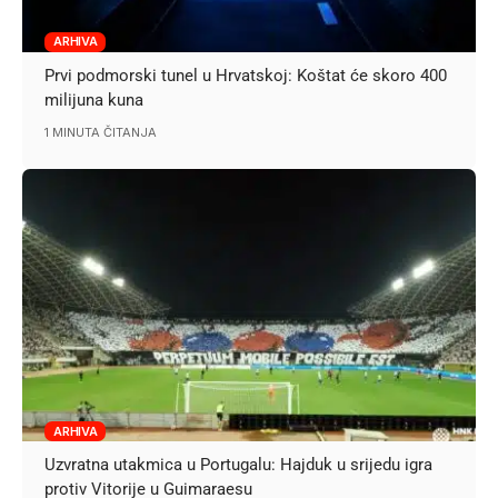
ARHIVA
Prvi podmorski tunel u Hrvatskoj: Koštat će skoro 400
milijuna kuna
1 MINUTA ČITANJA
ARHIVA
Uzvratna utakmica u Portugalu: Hajduk u srijedu igra
protiv Vitorije u Guimaraesu