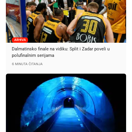
ARHIVA
Dalmatinsko finale na vidiku: Split i Zadar poveli u
polufinalnim serijama
6 MINUTA ČITANJA