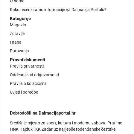
O nama
Kako recenziramo informacije na Dalmacija Portalu?
Kategorije
Magazin
Zdravlje
Hrana
Putovanja
Pravni dokumenti
Pravila privatnosti
Odricanje od odgovornosti
Pravila o kolačićima
Uvjeti i odredbe
Dobrodošli na Dalmacijaportal.hr
Središnje mjesto za sport, kulturu i modernu zabavu. Pratimo
HNK Hajduk i KK Zadar uz najljepše rođendanske čestitke,