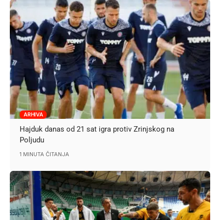
ARHIVA
Hajduk danas od 21 sat igra protiv Zrinjskog na
Poljudu
1 MINUTA ČITANJA