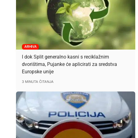
ARHIVA
I dok Split generalno kasni s reciklažnim
dvorištima, Pujanke će aplicirati za sredstva
Europske unije
3 MINUTA ČITANJA