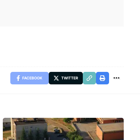
FACEBOOK
TWITTER