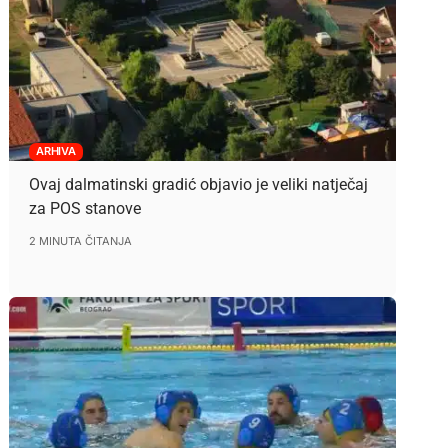
ARHIVA
Ovaj dalmatinski gradić objavio je veliki natječaj
za POS stanove
2 MINUTA ČITANJA