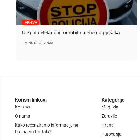
ARHIVA
U Splitu električni romobil naletio na pješaka
1 MINUTA ČITANJA
Korisni linkovi
Kategorije
Kontakt
Magazin
O nama
Zdravlje
Kako recenziramo informacije na
Hrana
Dalmacija Portalu?
Putovanja