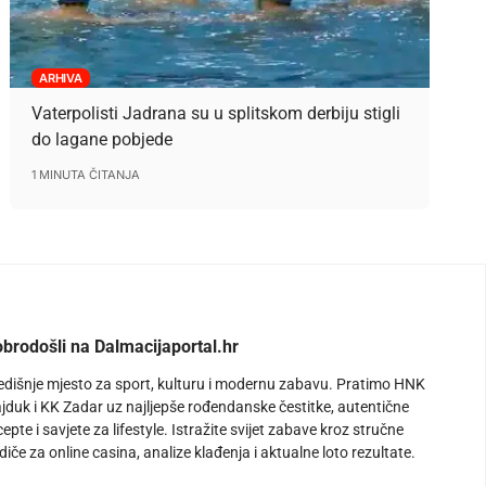
ARHIVA
Vaterpolisti Jadrana su u splitskom derbiju stigli
do lagane pobjede
1 MINUTA ČITANJA
brodošli na Dalmacijaportal.hr
edišnje mjesto za sport, kulturu i modernu zabavu. Pratimo HNK
jduk i KK Zadar uz najljepše rođendanske čestitke, autentične
cepte i savjete za lifestyle. Istražite svijet zabave kroz stručne
diče za online casina, analize klađenja i aktualne loto rezultate.