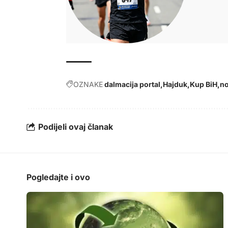
OZNAKE
dalmacija portal
Hajduk
Kup BiH
n
Podijeli ovaj članak
Pogledajte i ovo