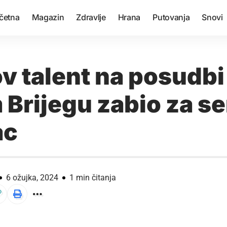
četna
Magazin
Zdravlje
Hrana
Putovanja
Snovi
v talent na posudbi
 Brijegu zabio za se
ac
6 ožujka, 2024
1 min čitanja