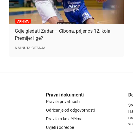
ARHIVA
Gdje gledati Zadar – Cibona, prijenos 12. kola
Premijer lige?
6 MINUTA ČITANJA
Pravni dokumenti
Do
Pravila privatnosti
Sr
Odricanje od odgovornosti
Ha
re
Pravila o kolačićima
vo
Uvjeti i odredbe