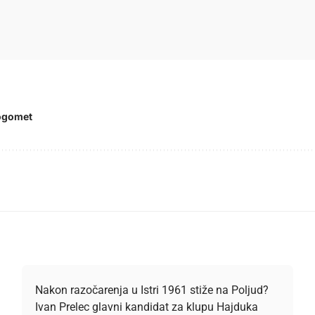
ogomet
Nakon razočarenja u Istri 1961 stiže na Poljud?
Ivan Prelec glavni kandidat za klupu Hajduka