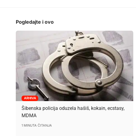
Pogledajte i ovo
ARHIVA
Šibenska policija oduzela hašiš, kokain, ecstasy,
MDMA
1 MINUTA ČITANJA