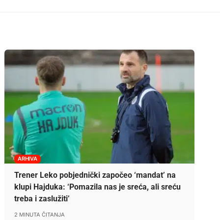
ARHIVA
Trener Leko pobjednički započeo ‘mandat’ na
klupi Hajduka: ‘Pomazila nas je sreća, ali sreću
treba i zaslužiti’
2 MINUTA ČITANJA