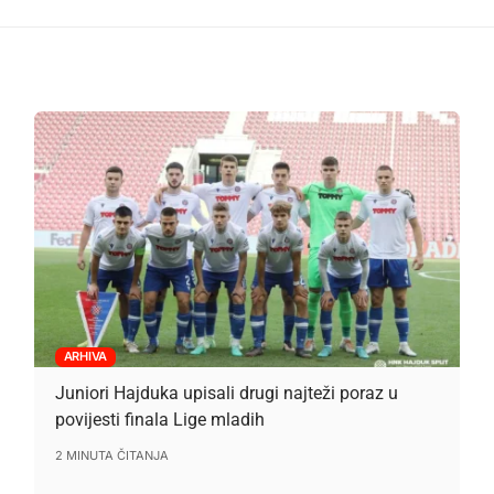
ARHIVA
Juniori Hajduka upisali drugi najteži poraz u
povijesti finala Lige mladih
2 MINUTA ČITANJA