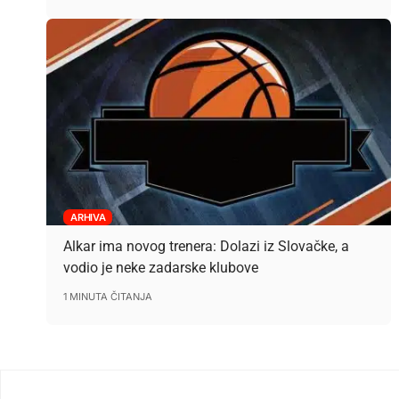
ARHIVA
Alkar ima novog trenera: Dolazi iz Slovačke, a
vodio je neke zadarske klubove
1 MINUTA ČITANJA