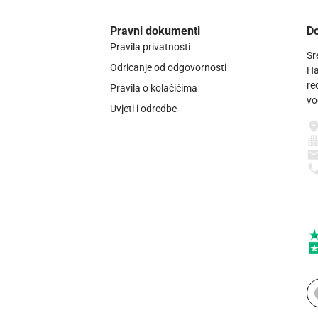
Pravni dokumenti
Do
Pravila privatnosti
Sr
Odricanje od odgovornosti
Ha
re
Pravila o kolačićima
vo
Uvjeti i odredbe