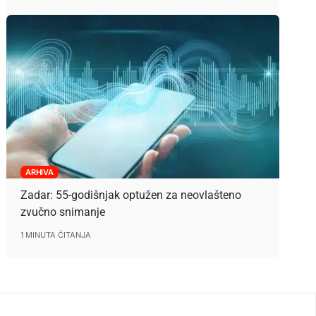
ARHIVA
Zadar: 55-godišnjak optužen za neovlašteno
zvučno snimanje
1 MINUTA ČITANJA