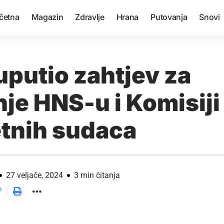
četna
Magazin
Zdravlje
Hrana
Putovanja
Snovi
uputio zahtjev za
je HNS-u i Komisiji
tnih sudaca
27 veljače, 2024
3 min čitanja