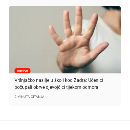
ARHIVA
Vršnjačko nasilje u školi kod Zadra: Učenici
počupali obrve djevojčici tijekom odmora
2 MINUTA ČITANJA