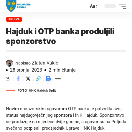
Aa
ARHIVA
Hajduk i OTP banka produljili
sponzorstvo
Zlatan Vukić
Napisao
28 srpnja, 2023
2 min čitanja
FOTO: HNK Hajduk Split
Novim sponzorskim ugovorom OTP banka je potvrdila svoj
status najdugovječnijeg sponzora HNK Hajduk. Sponzorstvo
se produžuje na sljedeće dvije godine, a ugovor su na Poljudu
svečano potpisali predsjednik Uprave HNK Hajduk