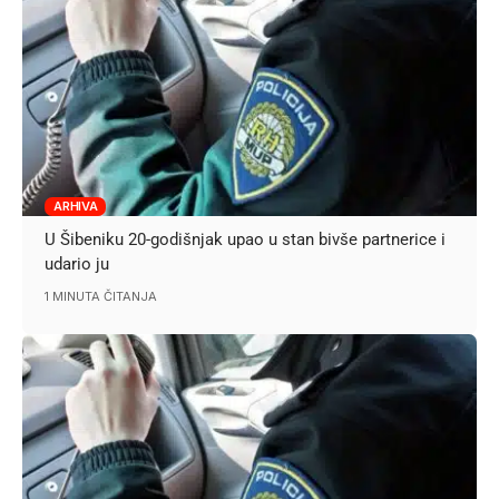
ARHIVA
U Šibeniku 20-godišnjak upao u stan bivše partnerice i
udario ju
1 MINUTA ČITANJA