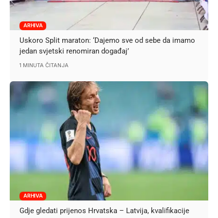
ARHIVA
Uskoro Split maraton: ‘Dajemo sve od sebe da imamo
jedan svjetski renomiran događaj’
1 MINUTA ČITANJA
ARHIVA
Gdje gledati prijenos Hrvatska – Latvija, kvalifikacije