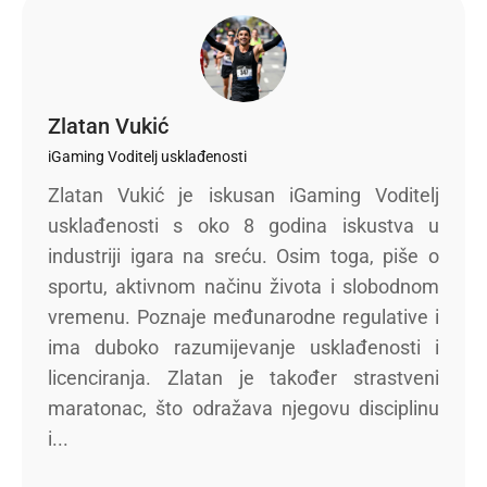
Zlatan Vukić
iGaming Voditelj usklađenosti
Zlatan Vukić je iskusan iGaming Voditelj
usklađenosti s oko 8 godina iskustva u
industriji igara na sreću. Osim toga, piše o
sportu, aktivnom načinu života i slobodnom
vremenu. Poznaje međunarodne regulative i
ima duboko razumijevanje usklađenosti i
licenciranja. Zlatan je također strastveni
maratonac, što odražava njegovu disciplinu
i...