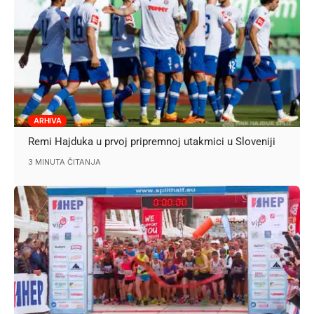
ARHIVA
Remi Hajduka u prvoj pripremnoj utakmici u Sloveniji
3 MINUTA ČITANJA