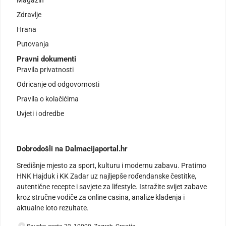
Zdravlje
Hrana
Putovanja
Pravni dokumenti
Pravila privatnosti
Odricanje od odgovornosti
Pravila o kolačićima
Uvjeti i odredbe
Dobrodošli na Dalmacijaportal.hr
Središnje mjesto za sport, kulturu i modernu zabavu. Pratimo
HNK Hajduk i KK Zadar uz najljepše rođendanske čestitke,
autentične recepte i savjete za lifestyle. Istražite svijet zabave
kroz stručne vodiče za online casina, analize klađenja i
aktualne loto rezultate.