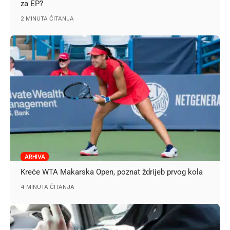
za EP?
2 MINUTA ČITANJA
ARHIVA
Kreće WTA Makarska Open, poznat ždrijeb prvog kola
4 MINUTA ČITANJA