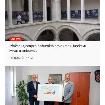
ARHIVA
Izložba utjecajnih baštinskih projekata u Kneževu
dvoru u Dubrovniku
1 MINUTA ČITANJA