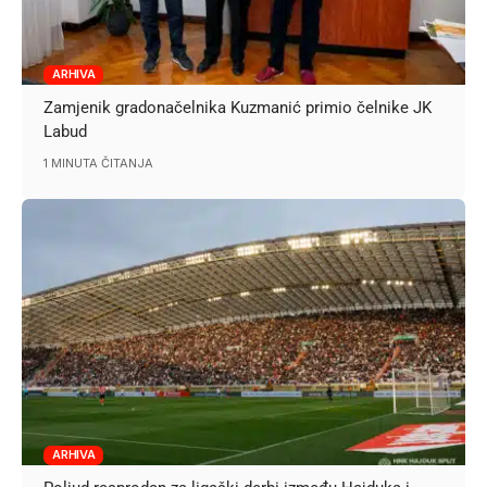
ARHIVA
Zamjenik gradonačelnika Kuzmanić primio čelnike JK
Labud
1 MINUTA ČITANJA
ARHIVA