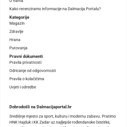
O nama
Kako recenziramo informacije na Dalmacija Portalu?
Kategorije
Magazin
Zdravlje
Hrana
Putovanja
Pravni dokumenti
Pravila privatnosti
Odricanje od odgovornosti
Pravila o kolačićima
Uvjeti i odredbe
Dobrodošli na Dalmacijaportal.hr
Središnje mjesto za sport, kulturu i modernu zabavu. Pratimo
HNK Hajduk i KK Zadar uz najljepše rođendanske čestitke,