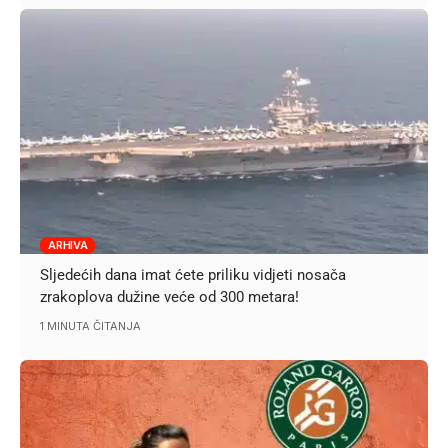
ARHIVA
Sljedećih dana imat ćete priliku vidjeti nosača
zrakoplova dužine veće od 300 metara!
1 MINUTA ČITANJA