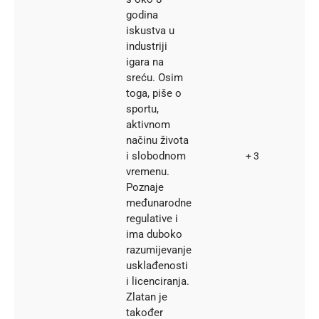
godina
iskustva u
industriji
igara na
sreću. Osim
toga, piše o
sportu,
aktivnom
načinu života
i slobodnom
+ 3
vremenu.
Poznaje
međunarodne
regulative i
ima duboko
razumijevanje
usklađenosti
i licenciranja.
Zlatan je
također