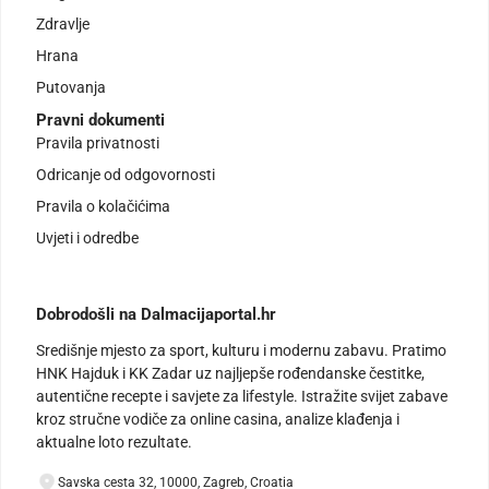
Zdravlje
Hrana
Putovanja
Pravni dokumenti
Pravila privatnosti
Odricanje od odgovornosti
Pravila o kolačićima
Uvjeti i odredbe
Dobrodošli na Dalmacijaportal.hr
Središnje mjesto za sport, kulturu i modernu zabavu. Pratimo
HNK Hajduk i KK Zadar uz najljepše rođendanske čestitke,
autentične recepte i savjete za lifestyle. Istražite svijet zabave
kroz stručne vodiče za online casina, analize klađenja i
aktualne loto rezultate.
Savska cesta 32, 10000, Zagreb, Croatia