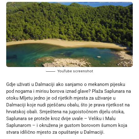
YouTube screenshot
Gdje uživati u Dalmaciji ako sanjamo o mekanom pijesku
pod nogama i mirisu borova iznad glave? Plaža Saplunara na
otoku Mljetu jedno je od rijetkih mjesta za uživanje u
Dalmaciji koje nudi pješčanu obalu, što je prava rijetkost na
hrvatskoj obali. Smještena na jugoistočnom dijelu otoka,
Saplunara se proteže kroz dvije uvale – Veliku i Malu
Saplunarom – i okružena je gustom borovom šumom koja
stvara idilično mjesto za opuštanje u Dalmaciji.