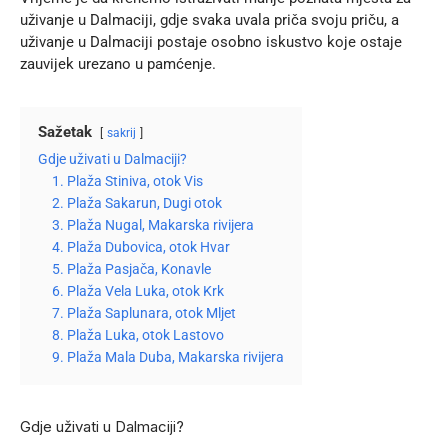
uživanje u Dalmaciji, gdje svaka uvala priča svoju priču, a
uživanje u Dalmaciji postaje osobno iskustvo koje ostaje
zauvijek urezano u pamćenje.
Sažetak
sakrij
Gdje uživati u Dalmaciji?
1. Plaža Stiniva, otok Vis
2. Plaža Sakarun, Dugi otok
3. Plaža Nugal, Makarska rivijera
4. Plaža Dubovica, otok Hvar
5. Plaža Pasjača, Konavle
6. Plaža Vela Luka, otok Krk
7. Plaža Saplunara, otok Mljet
8. Plaža Luka, otok Lastovo
9. Plaža Mala Duba, Makarska rivijera
Gdje uživati u Dalmaciji?