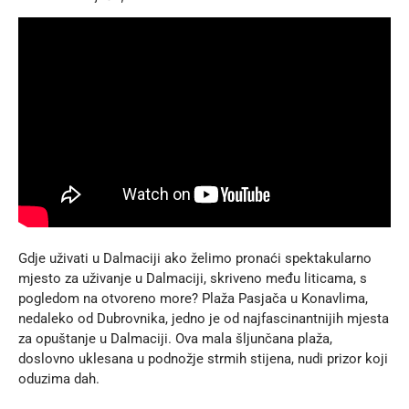
Gdje uživati u Dalmaciji ako želimo pronaći spektakularno
mjesto za uživanje u Dalmaciji, skriveno među liticama, s
pogledom na otvoreno more? Plaža Pasjača u Konavlima,
nedaleko od Dubrovnika, jedno je od najfascinantnijih mjesta
za opuštanje u Dalmaciji. Ova mala šljunčana plaža,
doslovno uklesana u podnožje strmih stijena, nudi prizor koji
oduzima dah.