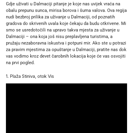
Gdje uživati u Dalmaciji pitanje je koje nas uvijek vraća na
obalu prepunu sunca, mirisa borova i šuma valova. Ova regija
nudi bezbroj prilika za uživanje u Dalmaciji, od poznatih
gradova do skrivenih uvala koje čekaju da budu otkrivene. Mi
smo se usredotočili na upravo takva mjesta za uživanje u
Dalmaciji – ona koja još nisu preplavljena turistima, a
pružaju nezaboravna iskustva i potpuni mir. Ako ste u potrazi
za pravim mjestima za opuštanje u Dalmaciji, pratite nas dok
vas vodimo kroz devet čarobnih lokacija koje će vas osvojiti
na prvi pogled.
1. Plaža Stiniva, otok Vis