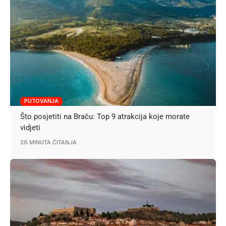
PUTOVANJA
Što posjetiti na Braču: Top 9 atrakcija koje morate
vidjeti
26 MINUTA ČITANJA