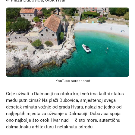
YouTube screenshot
Gdje uživati u Dalmaciji na otoku koji već ima kultni status
među putnicima? Na plaži Dubovica, smještenoj svega
desetak minuta vožnje od grada Hvara, nalazi se jedno od
najljepših mjesta za uživanje u Dalmaciji. Dubovica spaja
ono najbolje što otok Hvar nudi – čisto more, autentičnu
dalmatinsku arhitekturu i netaknutu prirodu.