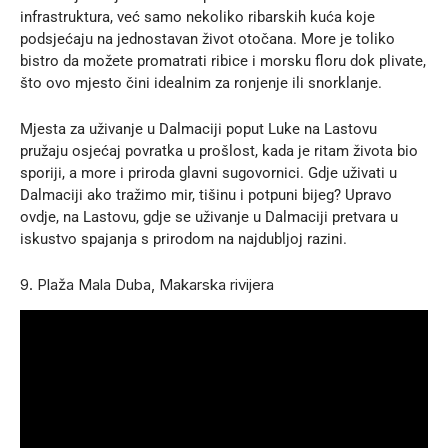
infrastruktura, već samo nekoliko ribarskih kuća koje
podsjećaju na jednostavan život otočana. More je toliko
bistro da možete promatrati ribice i morsku floru dok plivate,
što ovo mjesto čini idealnim za ronjenje ili snorklanje.
Mjesta za uživanje u Dalmaciji poput Luke na Lastovu
pružaju osjećaj povratka u prošlost, kada je ritam života bio
sporiji, a more i priroda glavni sugovornici. Gdje uživati u
Dalmaciji ako tražimo mir, tišinu i potpuni bijeg? Upravo
ovdje, na Lastovu, gdje se uživanje u Dalmaciji pretvara u
iskustvo spajanja s prirodom na najdubljoj razini.
9. Plaža Mala Duba, Makarska rivijera