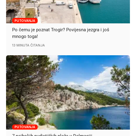
PUTOVANJA
Po čemu je poznat Trogir? Povijesna jezgra i još
mnogo toga!
13 MINUTA ČITANJA
PUTOVANJA