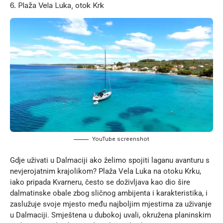
6. Plaža Vela Luka, otok Krk
YouTube screenshot
Gdje uživati u Dalmaciji ako želimo spojiti laganu avanturu s
nevjerojatnim krajolikom? Plaža Vela Luka na otoku Krku,
iako pripada Kvarneru, često se doživljava kao dio šire
dalmatinske obale zbog sličnog ambijenta i karakteristika, i
zaslužuje svoje mjesto među najboljim mjestima za uživanje
u Dalmaciji. Smještena u dubokoj uvali, okružena planinskim