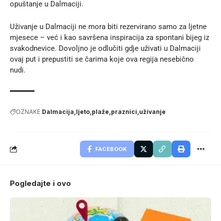
opuštanje u Dalmaciji.
Uživanje u Dalmaciji ne mora biti rezervirano samo za ljetne
mjesece – već i kao savršena inspiracija za spontani bijeg iz
svakodnevice. Dovoljno je odlučiti gdje uživati u Dalmaciji
ovaj put i prepustiti se čarima koje ova regija nesebično
nudi.
OZNAKE
Dalmacija
ljeto
plaže
praznici
uživanje
FACEBOOK
Pogledajte i ovo