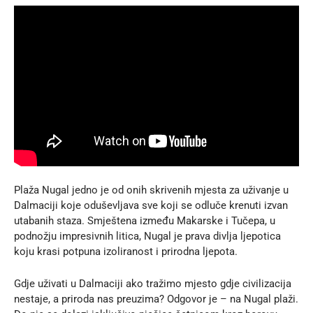
Plaža Nugal jedno je od onih skrivenih mjesta za uživanje u
Dalmaciji koje oduševljava sve koji se odluče krenuti izvan
utabanih staza. Smještena između Makarske i Tučepa, u
podnožju impresivnih litica, Nugal je prava divlja ljepotica
koju krasi potpuna izoliranost i prirodna ljepota.
Gdje uživati u Dalmaciji ako tražimo mjesto gdje civilizacija
nestaje, a priroda nas preuzima? Odgovor je – na Nugal plaži.