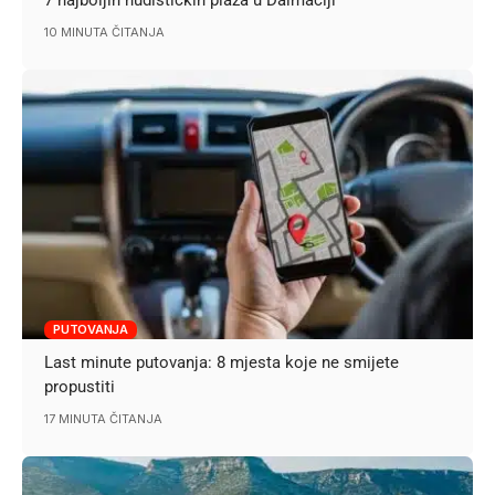
7 najboljih nudističkih plaža u Dalmaciji
10 MINUTA ČITANJA
PUTOVANJA
Last minute putovanja: 8 mjesta koje ne smijete
propustiti
17 MINUTA ČITANJA