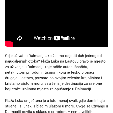
Gdje uživati u Dalmaciji ako želimo osjetiti duh jednog od
najudaljenijih otoka? Plaža Luka na Lastovu pravo je mjesto
za uživanje u Dalmaciji koje odiše autentičnošću,
netaknutom prirodom i tišinom koju je teško pronaći
drugdje. Lastovo, poznato po svojim zelenim krajolicima i
kristalno čistom moru, savršena je destinacija za sve one
koji traže izolirana mjesta za opuštanje u Dalmaciji.
Plaža Luka smještena je u istoimenoj uvali, gdje dominiraju
stijene i šljunak, s blagim ulazom u more. Ovdje se uživanje u
Dalmaciji odvija u skladu s prirodom – nema velikih