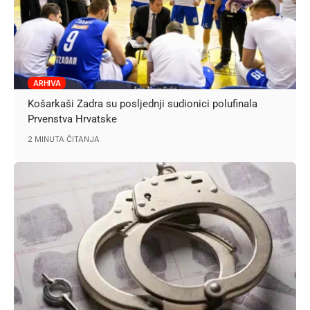
ARHIVA
Košarkaši Zadra su posljednji sudionici polufinala
Prvenstva Hrvatske
2 MINUTA ČITANJA