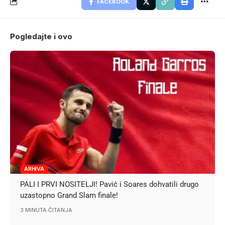
FACEBOOK
Pogledajte i ovo
ARHIVA
PALI I PRVI NOSITELJI! Pavić i Soares dohvatili drugo
uzastopno Grand Slam finale!
3 MINUTA ČITANJA