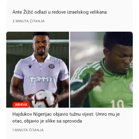
Ante Žižić odlazi u redove izraelskog velikana
2 MINUTA ČITANJA
ARHIVA
Hajdukov Nigerijac objavio tužnu vijest: Umro mu je
otac, objavio je slike sa sprovoda
1 MINUTA ČITANJA