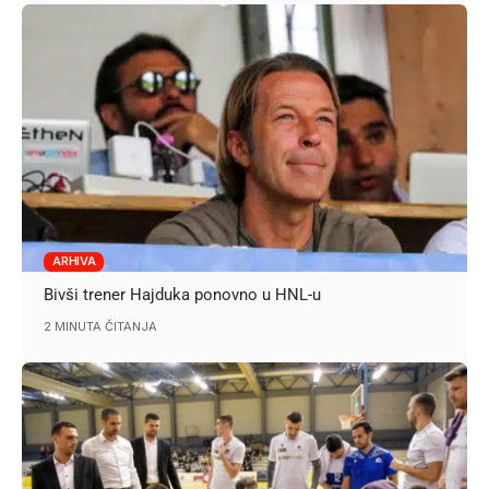
ARHIVA
Bivši trener Hajduka ponovno u HNL-u
2 MINUTA ČITANJA