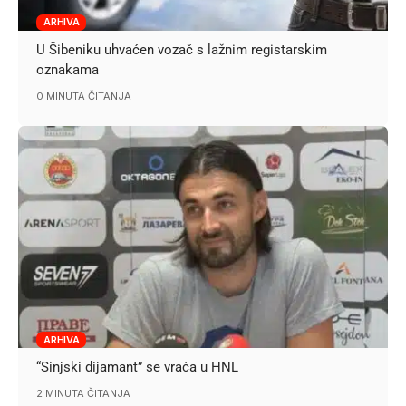
ARHIVA
U Šibeniku uhvaćen vozač s lažnim registarskim
oznakama
0 MINUTA ČITANJA
ARHIVA
“Sinjski dijamant” se vraća u HNL
2 MINUTA ČITANJA