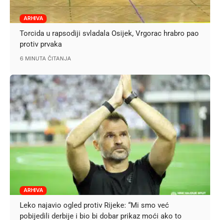
ARHIVA
Torcida u rapsodiji svladala Osijek, Vrgorac hrabro pao
protiv prvaka
6 MINUTA ČITANJA
ARHIVA
Leko najavio ogled protiv Rijeke: “Mi smo već
pobijedili derbije i bio bi dobar prikaz moći ako to