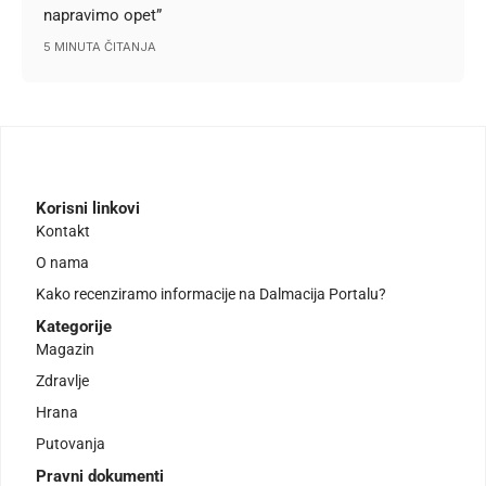
napravimo opet”
5 MINUTA ČITANJA
Korisni linkovi
Kontakt
O nama
Kako recenziramo informacije na Dalmacija Portalu?
Kategorije
Magazin
Zdravlje
Hrana
Putovanja
Pravni dokumenti