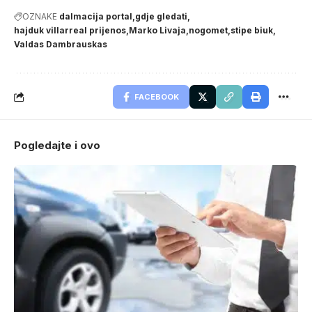
OZNAKE
dalmacija portal
gdje gledati
hajduk villarreal prijenos
Marko Livaja
nogomet
stipe biuk
Valdas Dambrauskas
FACEBOOK
Pogledajte i ovo