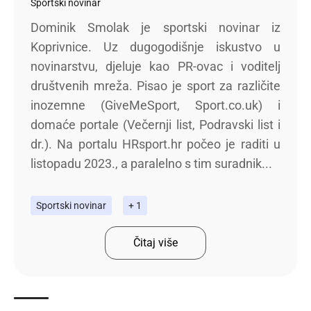
Sportski novinar
Dominik Smolak je sportski novinar iz
Koprivnice. Uz dugogodišnje iskustvo u
novinarstvu, djeluje kao PR-ovac i voditelj
društvenih mreža. Pisao je sport za različite
inozemne (GiveMeSport, Sport.co.uk) i
domaće portale (Večernji list, Podravski list i
dr.). Na portalu HRsport.hr počeo je raditi u
listopadu 2023., a paralelno s tim suradnik...
Sportski novinar
+ 1
Čitaj više