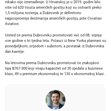
nikako nije iznenađenje. U Hrvatskoj je u 2019. godini bilo
više od 620 tisuća američkih gostiju koji su ostvarili preko
1,5 milijuna noćenja, a Dubrovnik je definitivno
najposjećenija destinacija američkih gostiju, piše Croatian
Aviation.
United će prema Dubrovniku prometovati već od 08. srpnja
ove godine s tri tjedna leta. Polasci iz New Yorka planirani su
ponedjeljkom, srijedom i subotom, a povratak iz Dubrovnika
dan kasnije.
Na letovima prema Dubrovniku prometovat će zrakoplovi
tipa B767-300 koji imaju kapacitet od 30 sjedala u business
klasi, 49 u premium ekonomskoj te 135 u ekonomskoj klasi.