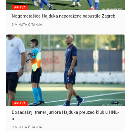
ARHIVA
Nogometašice Hajduka neporažene napustile Zagreb
3 MINUTA ČITANJA
ARHIVA
Dosadašnji trener juniora Hajduka preuzeo klub u HNL-
u
3 MINUTA ČITANJA