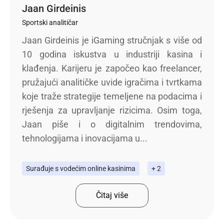
Jaan Girdeinis
Sportski analitičar
Jaan Girdeinis je iGaming stručnjak s više od
10 godina iskustva u industriji kasina i
klađenja. Karijeru je započeo kao freelancer,
pružajući analitičke uvide igračima i tvrtkama
koje traže strategije temeljene na podacima i
rješenja za upravljanje rizicima. Osim toga,
Jaan piše i o digitalnim trendovima,
tehnologijama i inovacijama u...
Surađuje s vodećim online kasinima
+ 2
Čitaj više