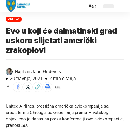
Aa
ARHIVA
Evo u koji će dalmatinski grad
uskoro slijetati američki
zrakoplovi
Jaan Girdeinis
Napisao
20 travnja, 2021
2 min čitanja
United Airlines, prestižna američka aviokompanija sa
središtem u Chicagu, pokreće liniju prema Hrvatskoj,
objavljeno je danas na press konferenciji ove aviokompanije,
prenosi
SD
.