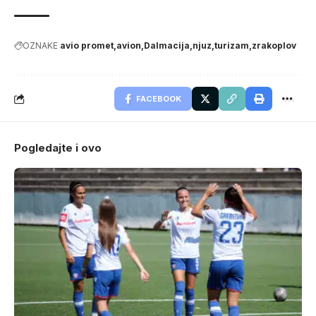
OZNAKE
avio promet
avion
Dalmacija
njuz
turizam
zrakoplov
FACEBOOK
Pogledajte i ovo