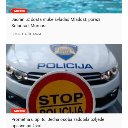
ARHIVA
Jadran uz dosta muke svladao Mladost; porazi
Solarisa i Mornara
6 MINUTA ČITANJA
ARHIVA
Prometna u Splitu: Jedna osoba zadobila ozljede
opasne po život