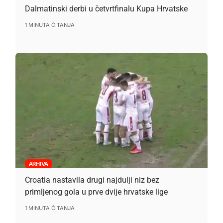
Dalmatinski derbi u četvrtfinalu Kupa Hrvatske
1 MINUTA ČITANJA
ARHIVA
Croatia nastavila drugi najdulji niz bez
primljenog gola u prve dvije hrvatske lige
1 MINUTA ČITANJA