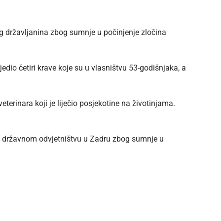
kog državljanina zbog sumnje u počinjenje zločina
dio četiri krave koje su u vlasništvu 53-godišnjaka, a
eterinara koji je liječio posjekotine na životinjama.
om državnom odvjetništvu u Zadru zbog sumnje u