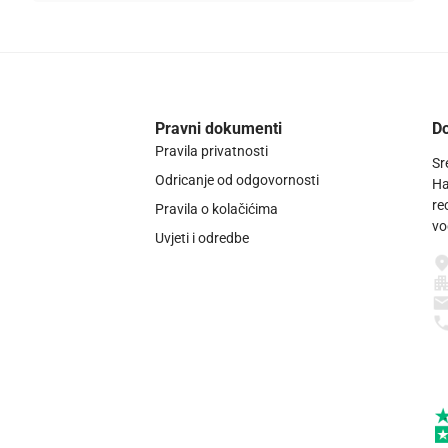
Pravni dokumenti
Do
Pravila privatnosti
Sr
Odricanje od odgovornosti
Ha
re
Pravila o kolačićima
vo
Uvjeti i odredbe