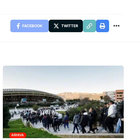
FACEBOOK
TWITTER
ARHIVA