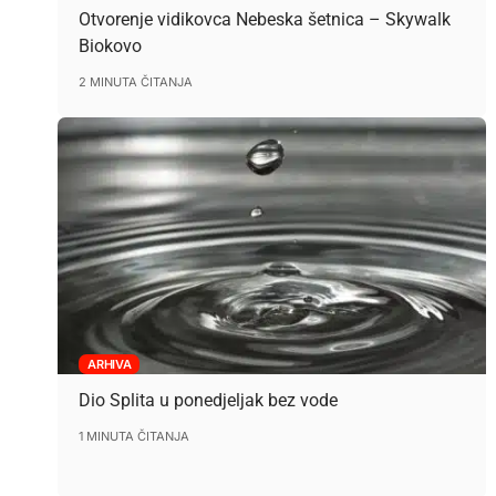
Otvorenje vidikovca Nebeska šetnica – Skywalk
Biokovo
2 MINUTA ČITANJA
ARHIVA
Dio Splita u ponedjeljak bez vode
1 MINUTA ČITANJA