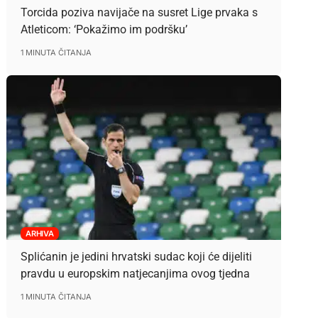
Torcida poziva navijače na susret Lige prvaka s
Atleticom: ‘Pokažimo im podršku’
1 MINUTA ČITANJA
ARHIVA
Splićanin je jedini hrvatski sudac koji će dijeliti
pravdu u europskim natjecanjima ovog tjedna
1 MINUTA ČITANJA