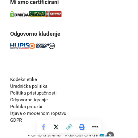
Mi smo certificirani
Odgovorno klađenje
Kodeks etike
Urednička politika
Politika pristupačnosti
Odgovorno igranje
Politika pritužbi
Izjava o modernom ropstvu
GDPR
×
Copyright © 2026 - Dalmacijaportal.hr