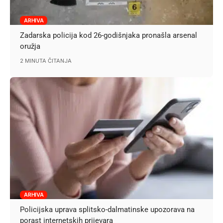
ARHIVA
Zadarska policija kod 26-godišnjaka pronašla arsenal
oružja
2 MINUTA ČITANJA
ARHIVA
Policijska uprava splitsko-dalmatinske upozorava na
porast internetskih prijevara