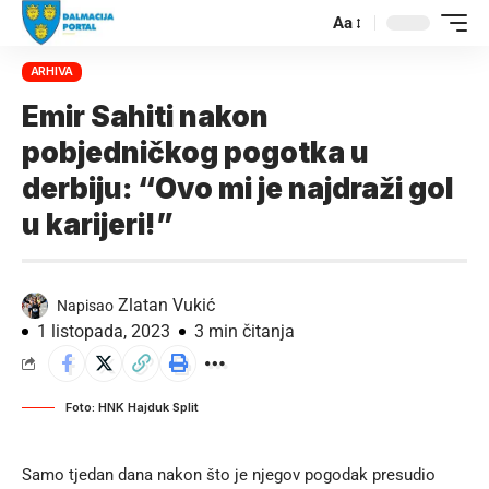
Aa
ARHIVA
Emir Sahiti nakon
pobjedničkog pogotka u
derbiju: “Ovo mi je najdraži gol
u karijeri!”
Zlatan Vukić
Napisao
1 listopada, 2023
3 min čitanja
Foto: HNK Hajduk Split
Samo tjedan dana nakon što je njegov pogodak presudio