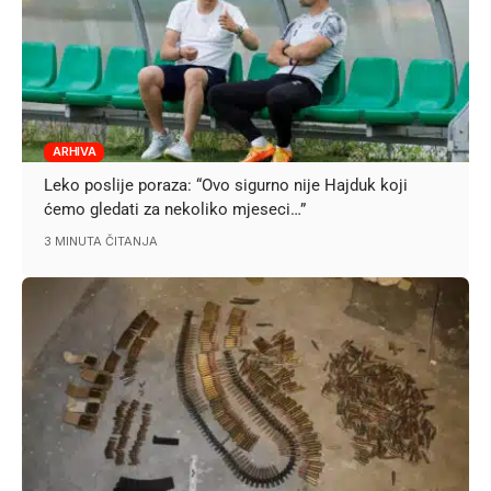
ARHIVA
Leko poslije poraza: “Ovo sigurno nije Hajduk koji
ćemo gledati za nekoliko mjeseci…”
3 MINUTA ČITANJA