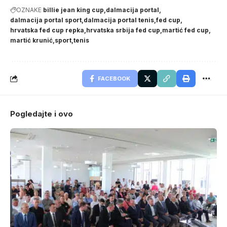
OZNAKE
billie jean king cup
dalmacija portal
dalmacija portal sport
dalmacija portal tenis
fed cup
hrvatska fed cup repka
hrvatska srbija fed cup
martić fed cup
martić krunić
sport
tenis
FACEBOOK
Pogledajte i ovo