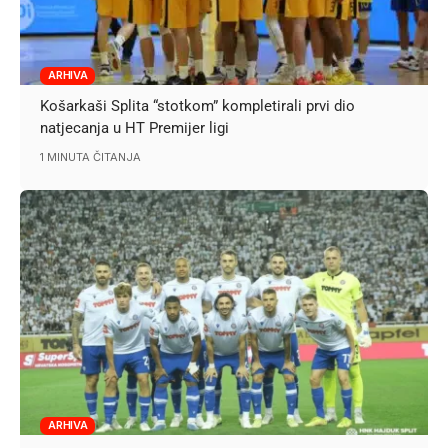
ARHIVA
Košarkaši Splita “stotkom” kompletirali prvi dio
natjecanja u HT Premijer ligi
1 MINUTA ČITANJA
ARHIVA