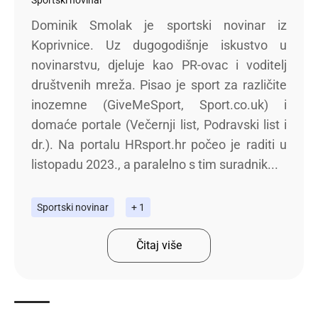
Dominik Smolak je sportski novinar iz
Koprivnice. Uz dugogodišnje iskustvo u
novinarstvu, djeluje kao PR-ovac i voditelj
društvenih mreža. Pisao je sport za različite
inozemne (GiveMeSport, Sport.co.uk) i
domaće portale (Večernji list, Podravski list i
dr.). Na portalu HRsport.hr počeo je raditi u
listopadu 2023., a paralelno s tim suradnik...
Sportski novinar
+ 1
Čitaj više