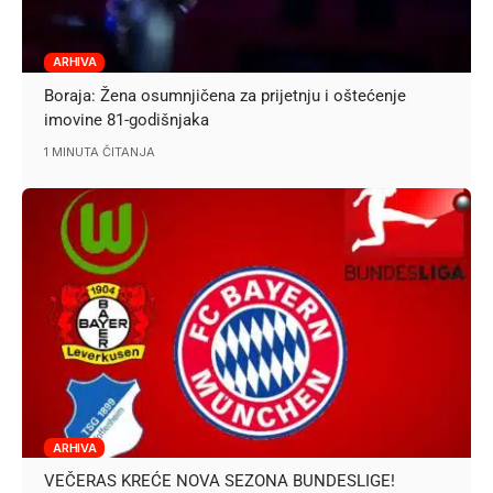
ARHIVA
Boraja: Žena osumnjičena za prijetnju i oštećenje
imovine 81-godišnjaka
1 MINUTA ČITANJA
ARHIVA
VEČERAS KREĆE NOVA SEZONA BUNDESLIGE!