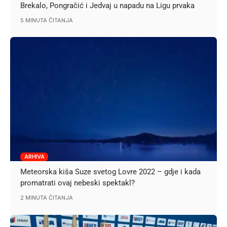
Brekalo, Pongračić i Jedvaj u napadu na Ligu prvaka
5 MINUTA ČITANJA
ARHIVA
Meteorska kiša Suze svetog Lovre 2022 – gdje i kada
promatrati ovaj nebeski spektakl?
2 MINUTA ČITANJA