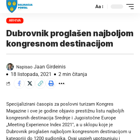
Aa
ARHIVA
Dubrovnik proglašen najboljom
kongresnom destinacijom
Jaan Girdeinis
Napisao
18 listopada, 2021
2 min čitanja
Specijalizirani časopis za poslovni turizam Kongres
Magazine i ove je godine objavio prestižnu listu najboljih
kongresnih destinacija Srednje i Jugoistočne Europe
„Meeting Experience Index 2021″, a u sklopu koje je
Dubrovnik proglašen najboljom kongresnom destinacijom u
kategoriji do 1200 sudionika. Ovaj uspjeh upotpunjuju i