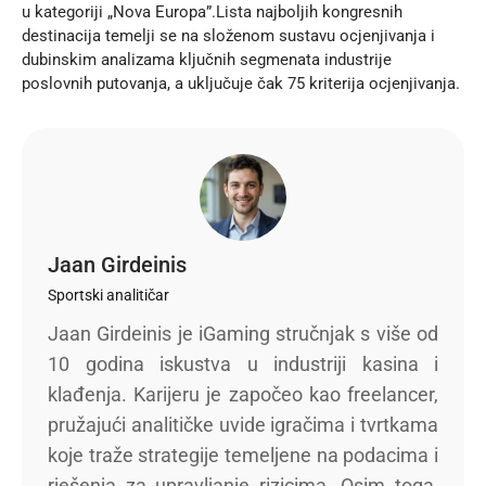
u kategoriji „Nova Europa”.Lista najboljih kongresnih
destinacija temelji se na složenom sustavu ocjenjivanja i
dubinskim analizama ključnih segmenata industrije
poslovnih putovanja, a uključuje čak 75 kriterija ocjenjivanja.
Jaan Girdeinis
Sportski analitičar
Jaan Girdeinis je iGaming stručnjak s više od
10 godina iskustva u industriji kasina i
klađenja. Karijeru je započeo kao freelancer,
pružajući analitičke uvide igračima i tvrtkama
koje traže strategije temeljene na podacima i
rješenja za upravljanje rizicima. Osim toga,