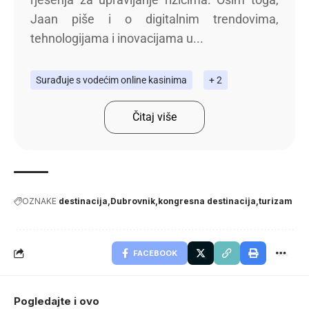
Jaan piše i o digitalnim trendovima,
tehnologijama i inovacijama u...
Surađuje s vodećim online kasinima
+ 2
Čitaj više
OZNAKE
destinacija
Dubrovnik
kongresna destinacija
turizam
FACEBOOK
Pogledajte i ovo