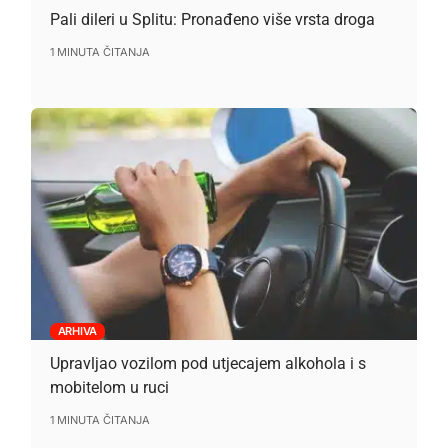
Pali dileri u Splitu: Pronađeno više vrsta droga
1 MINUTA ČITANJA
ARHIVA
Upravljao vozilom pod utjecajem alkohola i s
mobitelom u ruci
1 MINUTA ČITANJA