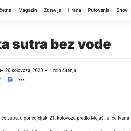
četna
Magazin
Zdravlje
Hrana
Putovanja
Snovi
ta sutra bez vode
t
20 kolovoza, 2023
1 min čitanja
o će sutra, u ponedjeljak, 21. kolovoza predio Mejaši, ulica Ivana