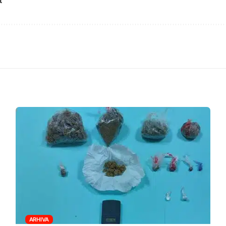
t
ARHIVA