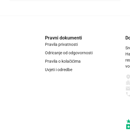
Pravni dokumenti
Do
Pravila privatnosti
Sr
Odricanje od odgovornosti
Ha
re
Pravila o kolačićima
vo
Uvjeti i odredbe