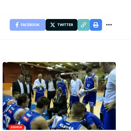
FACEBOOK
TWITTER
ARHIVA