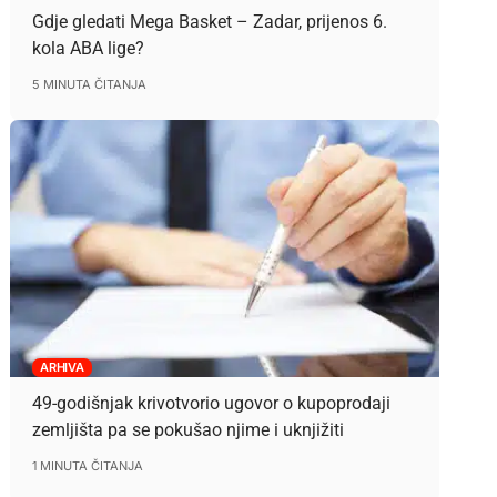
Gdje gledati Mega Basket – Zadar, prijenos 6.
kola ABA lige?
5 MINUTA ČITANJA
ARHIVA
49-godišnjak krivotvorio ugovor o kupoprodaji
zemljišta pa se pokušao njime i uknjižiti
1 MINUTA ČITANJA