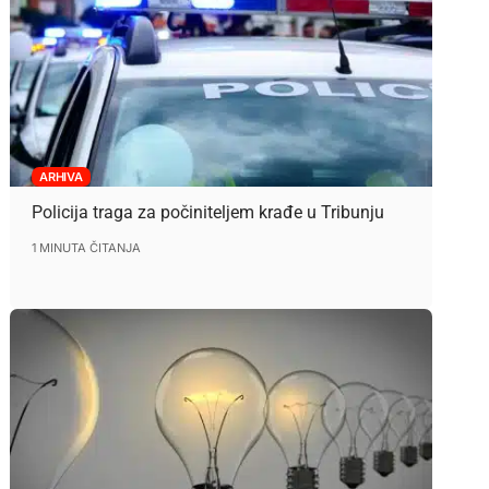
ARHIVA
Policija traga za počiniteljem krađe u Tribunju
1 MINUTA ČITANJA