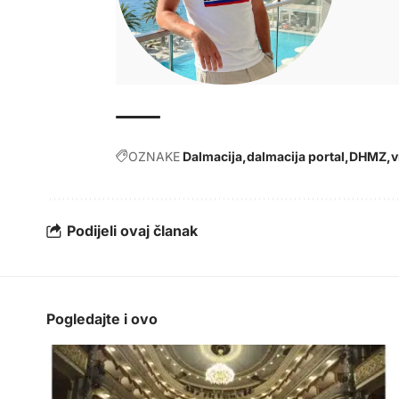
OZNAKE
Dalmacija
dalmacija portal
DHMZ
v
Podijeli ovaj članak
Pogledajte i ovo