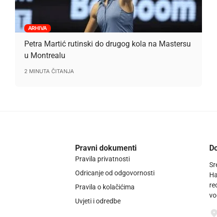
ARHIVA
Petra Martić rutinski do drugog kola na Mastersu
u Montrealu
2 MINUTA ČITANJA
Pravni dokumenti
Do
Pravila privatnosti
Sr
Odricanje od odgovornosti
Ha
re
Pravila o kolačićima
vo
Uvjeti i odredbe