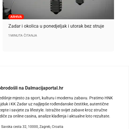
ARHIVA
Zadar i okolica u ponedjeljak i utorak bez struje
1 MINUTA ČITANJA
brodošli na Dalmacijaportal.hr
edišnje mjesto za sport, kulturu i modernu zabavu. Pratimo HNK
jduk i KK Zadar uz najljepše rođendanske čestitke, autentične
cepte i savjete za lifestyle. Istražite svijet zabave kroz stručne
diče za online casina, analize klađenja i aktualne loto rezultate.
Savska cesta 32, 10000, Zagreb, Croatia