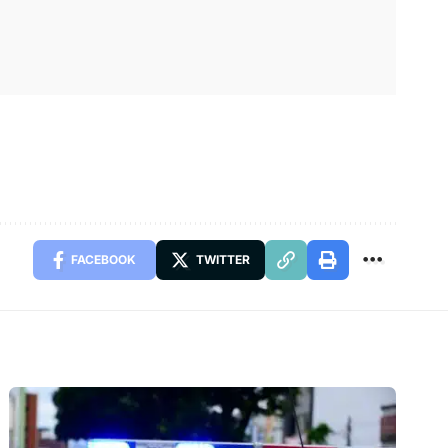
FACEBOOK
TWITTER