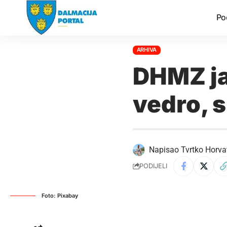
Po
ARHIVA
DHMZ ja
vedro, 
Napisao
Tvrtko Horva
PODIJELI
Foto: Pixabay