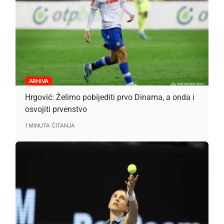
ARHIVA
Hrgović: Želimo pobijediti prvo Dinama, a onda i
osvojiti prvenstvo
1 MINUTA ČITANJA