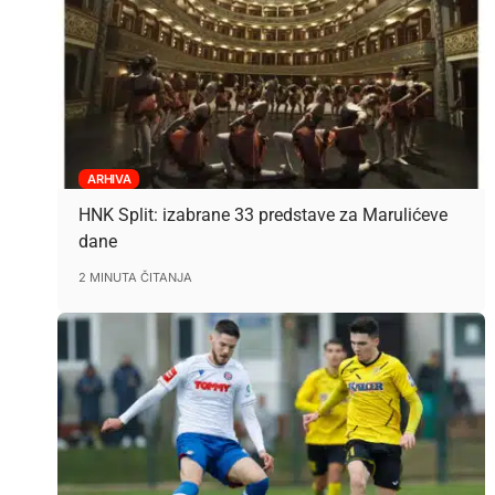
ARHIVA
HNK Split: izabrane 33 predstave za Marulićeve
dane
2 MINUTA ČITANJA