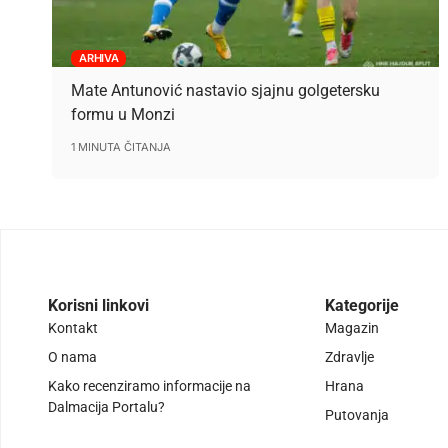
ARHIVA
Mate Antunović nastavio sjajnu golgetersku
formu u Monzi
1 MINUTA ČITANJA
Korisni linkovi
Kategorije
Kontakt
Magazin
O nama
Zdravlje
Kako recenziramo informacije na
Hrana
Dalmacija Portalu?
Putovanja