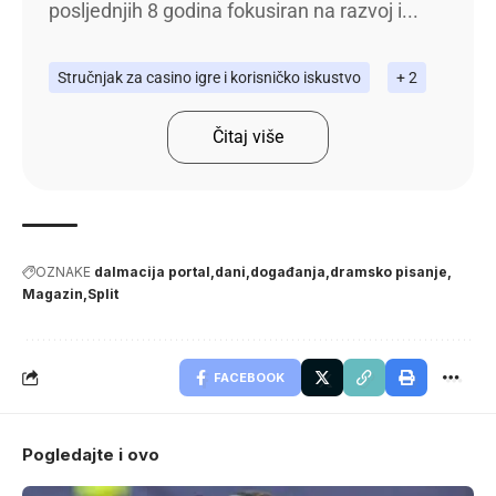
posljednjih 8 godina fokusiran na razvoj i...
Stručnjak za casino igre i korisničko iskustvo
+ 2
Čitaj više
OZNAKE
dalmacija portal
dani
događanja
dramsko pisanje
Magazin
Split
FACEBOOK
Pogledajte i ovo