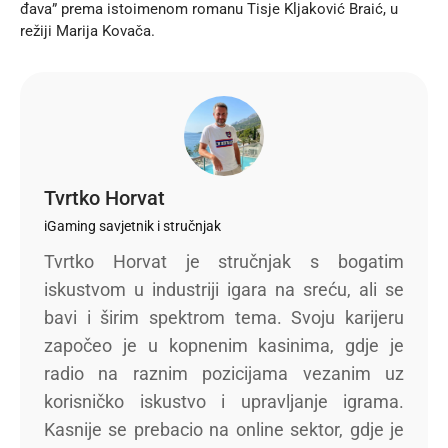
đava” prema istoimenom romanu Tisje Kljaković Braić, u
režiji Marija Kovača.
Tvrtko Horvat
iGaming savjetnik i stručnjak
Tvrtko Horvat je stručnjak s bogatim
iskustvom u industriji igara na sreću, ali se
bavi i širim spektrom tema. Svoju karijeru
započeo je u kopnenim kasinima, gdje je
radio na raznim pozicijama vezanim uz
korisničko iskustvo i upravljanje igrama.
Kasnije se prebacio na online sektor, gdje je