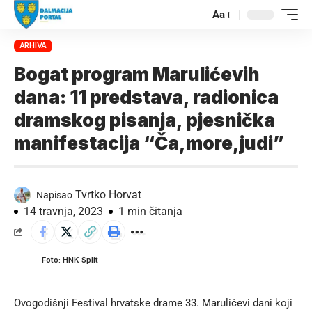
Aa
ARHIVA
Bogat program Marulićevih
dana: 11 predstava, radionica
dramskog pisanja, pjesnička
manifestacija “Ča,more,judi”
Tvrtko Horvat
Napisao
14 travnja, 2023
1 min čitanja
Foto: HNK Split
Ovogodišnji Festival hrvatske drame 33. Marulićevi dani koji