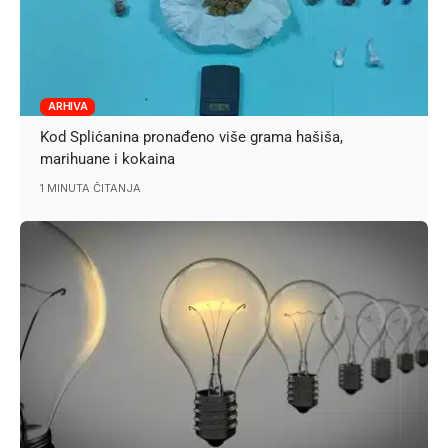
ARHIVA
Kod Splićanina pronađeno više grama hašiša,
marihuane i kokaina
1 MINUTA ČITANJA