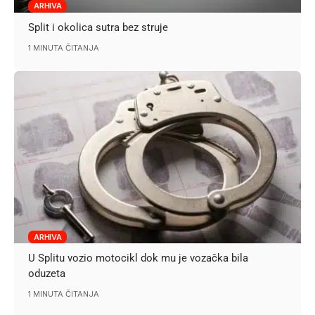
ARHIVA
Split i okolica sutra bez struje
1 MINUTA ČITANJA
ARHIVA
U Splitu vozio motocikl dok mu je vozačka bila
oduzeta
1 MINUTA ČITANJA