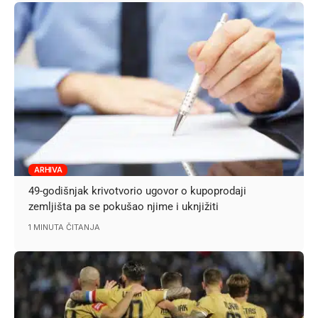
ARHIVA
49-godišnjak krivotvorio ugovor o kupoprodaji
zemljišta pa se pokušao njime i uknjižiti
1 MINUTA ČITANJA