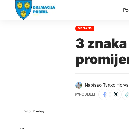
Po
MAGAZIN
3 znaka 
promije
Napisao
Tvrtko Horva
PODIJELI
Foto: Pixabay