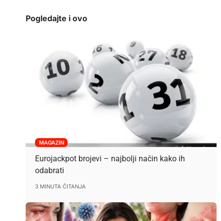
Pogledajte i ovo
MAGAZIN
Eurojackpot brojevi – najbolji način kako ih
odabrati
3 MINUTA ČITANJA