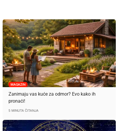
MAGAZIN
Zanimaju vas kuće za odmor? Evo kako ih
pronaći!
5 MINUTA ČITANJA