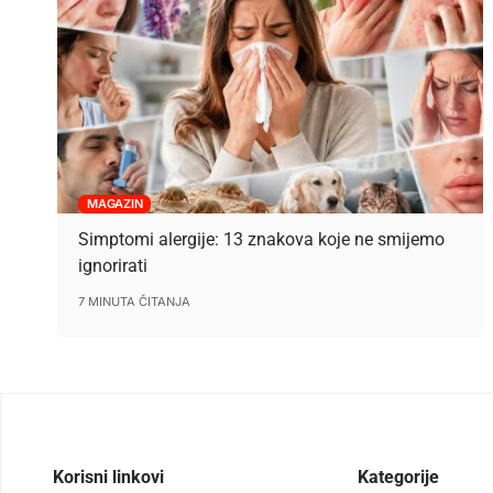
MAGAZIN
Simptomi alergije: 13 znakova koje ne smijemo
ignorirati
7 MINUTA ČITANJA
Korisni linkovi
Kategorije