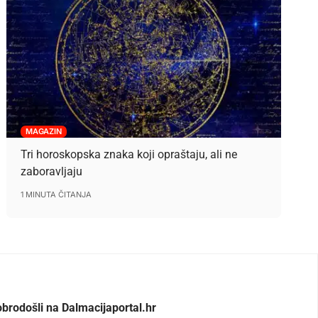
MAGAZIN
Tri horoskopska znaka koji opraštaju, ali ne
zaboravljaju
1 MINUTA ČITANJA
brodošli na Dalmacijaportal.hr