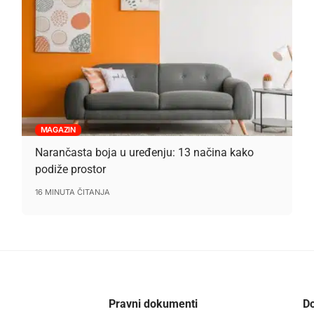
MAGAZIN
Narančasta boja u uređenju: 13 načina kako
podiže prostor
16 MINUTA ČITANJA
Pravni dokumenti
Do