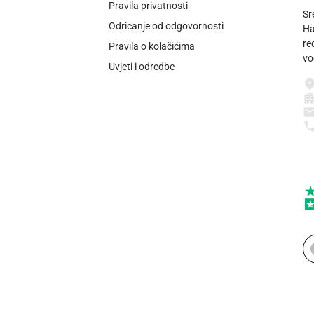
Pravila privatnosti
Sr
Odricanje od odgovornosti
Ha
re
Pravila o kolačićima
vo
Uvjeti i odredbe