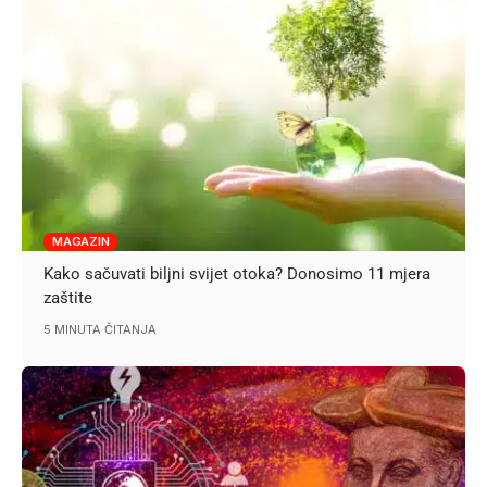
MAGAZIN
Kako sačuvati biljni svijet otoka? Donosimo 11 mjera
zaštite
5 MINUTA ČITANJA