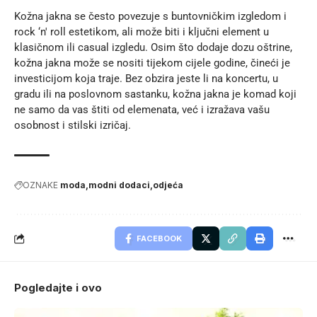
Kožna jakna se često povezuje s buntovničkim izgledom i
rock ‘n' roll estetikom, ali može biti i ključni element u
klasičnom ili casual izgledu. Osim što dodaje dozu oštrine,
kožna jakna može se nositi tijekom cijele godine, čineći je
investicijom koja traje. Bez obzira jeste li na koncertu, u
gradu ili na poslovnom sastanku, kožna jakna je komad koji
ne samo da vas štiti od elemenata, već i izražava vašu
osobnost i stilski izričaj.
OZNAKE
moda
modni dodaci
odjeća
FACEBOOK
Pogledajte i ovo