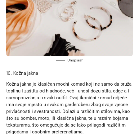
Unsplash
10. Kožna jakna
Kožna jakna je klasičan modni komad koji ne samo da pruža
toplinu i zaštitu od hladnoće, već i unosi dozu stila, edge-a i
samopouzdanja u svaki outfit. Ovaj ikonični komad odjeće
ima svoje mjesto u svakom garderoberu zbog svoje vječne
privlačnosti i svestranosti. Dolazi u različitim stilovima, kao
što su bomber, moto, ili klasična jakna, te u raznim bojama i
teksturama, što omogućuje da se lako prilagodi različitim
prigodama i osobnim preferencijama.