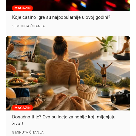
MAGAZIN
Koje casino igre su najpopularnije u ovoj godini?
13 MINUTA ČITANJA
MAGAZIN
Dosadno ti je? Ovo su ideje za hobije koji mijenjaju
život!
5 MINUTA ČITANJA