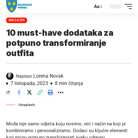
Aa
MAGAZIN
10 must-have dodataka za
potpuno transformiranje
outfita
Lorena Novak
Napisao
7 listopada, 2023
8 min čitanja
Unsplash
Moda nije samo odjeća koju nosimo, već i način na koji je
kombiniramo i personaliziramo. Dodaci su ključni elementi
koji mogu potpuno transformirati svaku odjevnu