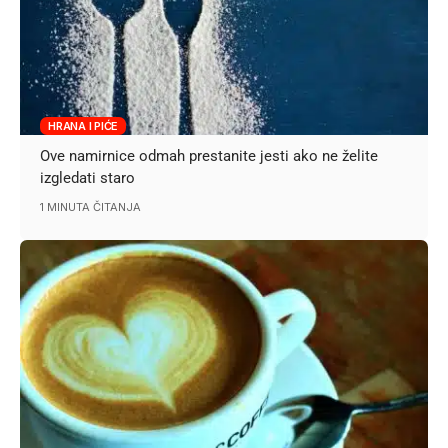
HRANA I PIĆE
Ove namirnice odmah prestanite jesti ako ne želite
izgledati staro
1 MINUTA ČITANJA