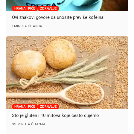
HRANA I PIĆE
ZDRAVLJE
Ovi znakovi govore da unosite previše kofeina
1 MINUTA ČITANJA
HRANA I PIĆE
ZDRAVLJE
Što je gluten i 10 mitova koje često čujemo
39 MINUTA ČITANJA