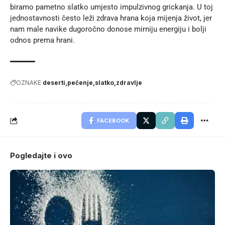
biramo pametno slatko umjesto impulzivnog grickanja. U toj
jednostavnosti često leži
zdrava hrana koja mijenja život
, jer
nam male navike dugoročno donose mirniju energiju i bolji
odnos prema hrani.
OZNAKE
deserti
pečenje
slatko
zdravlje
FACEBOOK
Pogledajte i ovo