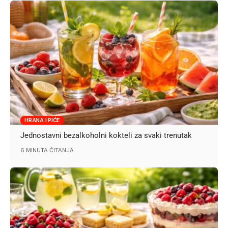
HRANA I PIĆE
Jednostavni bezalkoholni kokteli za svaki trenutak
6 MINUTA ČITANJA