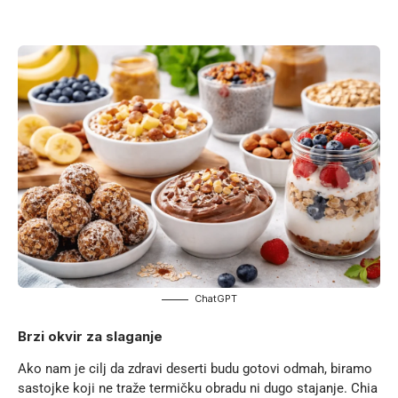
ChatGPT
Brzi okvir za slaganje
Ako nam je cilj da zdravi deserti budu gotovi odmah, biramo
sastojke koji ne traže termičku obradu ni dugo stajanje. Chia