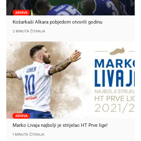
ARHIVA
Košarkaši Alkara pobjedom otvorili godinu
2 MINUTA ČITANJA
ARHIVA
Marko Livaja najbolji je strijelac HT Prve lige!
1 MINUTA ČITANJA