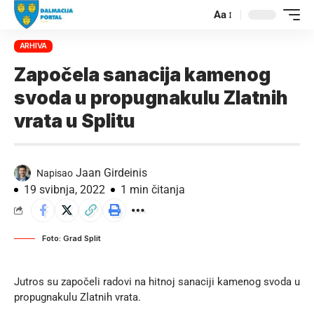
Aa
ARHIVA
Započela sanacija kamenog
svoda u propugnakulu Zlatnih
vrata u Splitu
Jaan Girdeinis
Napisao
19 svibnja, 2022
1 min čitanja
Foto: Grad Split
Jutros su započeli radovi na hitnoj sanaciji kamenog svoda u
propugnakulu Zlatnih vrata.