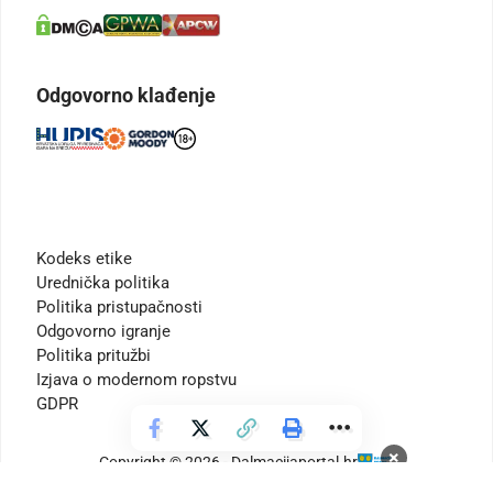
Odgovorno klađenje
Kodeks etike
Urednička politika
Politika pristupačnosti
Odgovorno igranje
Politika pritužbi
Izjava o modernom ropstvu
GDPR
×
Copyright © 2026 - Dalmacijaportal.hr