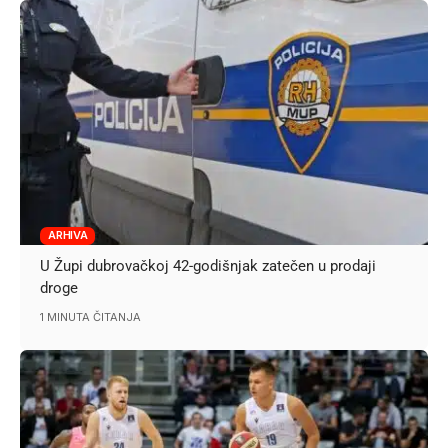
ARHIVA
U Župi dubrovačkoj 42-godišnjak zatečen u prodaji
droge
1 MINUTA ČITANJA