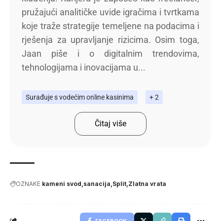
pružajući analitičke uvide igračima i tvrtkama
koje traže strategije temeljene na podacima i
rješenja za upravljanje rizicima. Osim toga,
Jaan piše i o digitalnim trendovima,
tehnologijama i inovacijama u...
Surađuje s vodećim online kasinima
+ 2
Čitaj više
OZNAKE
kameni svod
sanacija
Split
Zlatna vrata
FACEBOOK