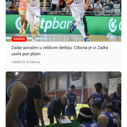
ARHIVA
Zadar poražen u velikom derbiju: Cibona je iz Zadra
uzela pun plijen
1 MINUTA ČITANJA