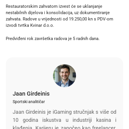
Restauratorskim zahvatom izvest će se uklanjanje
nestabilnih dijelova i konsolidacija, uz dokumentiranje
zahvata. Radove u vrijednosti od 19.250,00 kn s PDV-om
izvodi tvrtka Kvinar d.o.o.
Predviđeni rok završetka radova je 5 radnih dana.
Jaan Girdeinis
Sportski analitičar
Jaan Girdeinis je iGaming stručnjak s više od
10 godina iskustva u industriji kasina i
klađenja. Karijeru je započeo kao freelancer,