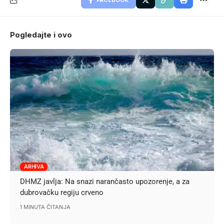
Pogledajte i ovo
ARHIVA
DHMZ javlja: Na snazi narančasto upozorenje, a za
dubrovačku regiju crveno
1 MINUTA ČITANJA