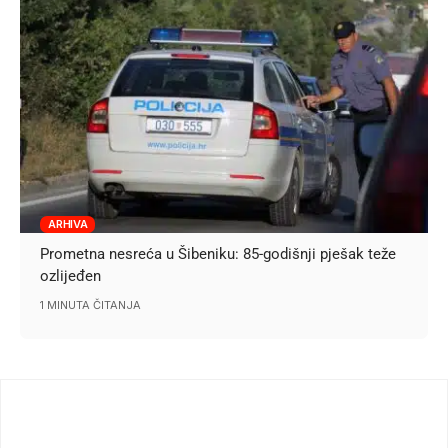
ARHIVA
Prometna nesreća u Šibeniku: 85-godišnji pješak teže
ozlijeđen
1 MINUTA ČITANJA