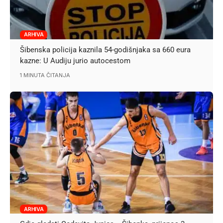
ARHIVA
Šibenska policija kaznila 54-godišnjaka sa 660 eura
kazne: U Audiju jurio autocestom
1 MINUTA ČITANJA
ARHIVA