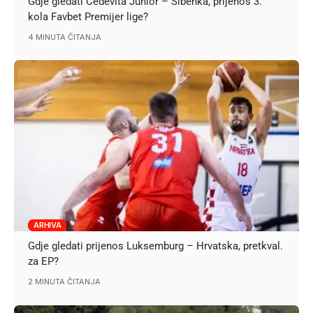
Gdje gledati Cedevita Junior – Šibenka, prijenos 3.
kola Favbet Premijer lige?
4 MINUTA ČITANJA
ARHIVA
Gdje gledati prijenos Luksemburg – Hrvatska, pretkval.
za EP?
2 MINUTA ČITANJA