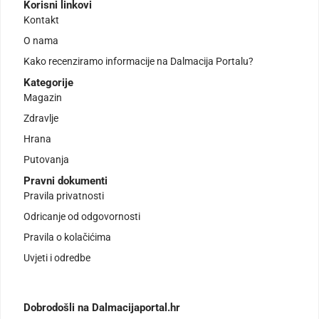
Korisni linkovi
Kontakt
O nama
Kako recenziramo informacije na Dalmacija Portalu?
Kategorije
Magazin
Zdravlje
Hrana
Putovanja
Pravni dokumenti
Pravila privatnosti
Odricanje od odgovornosti
Pravila o kolačićima
Uvjeti i odredbe
Dobrodošli na Dalmacijaportal.hr