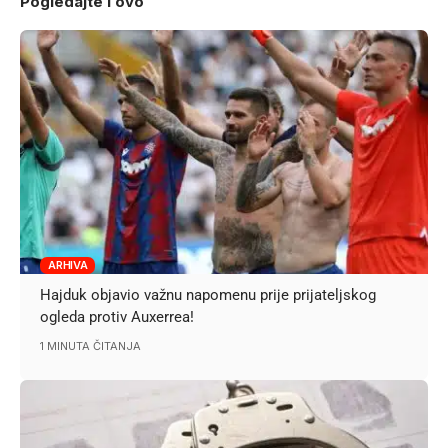
Pogledajte i ovo
ARHIVA
Hajduk objavio važnu napomenu prije prijateljskog
ogleda protiv Auxerrea!
1 MINUTA ČITANJA