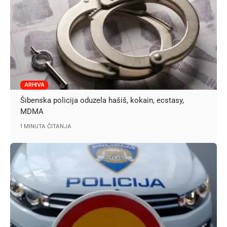
ARHIVA
Šibenska policija oduzela hašiš, kokain, ecstasy,
MDMA
1 MINUTA ČITANJA