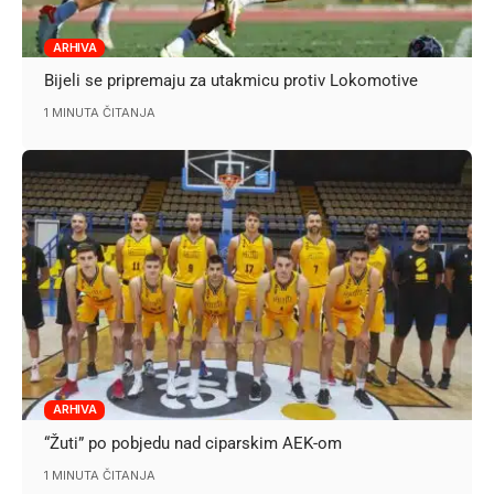
ARHIVA
Bijeli se pripremaju za utakmicu protiv Lokomotive
1 MINUTA ČITANJA
ARHIVA
“Žuti” po pobjedu nad ciparskim AEK-om
1 MINUTA ČITANJA