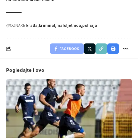
OZNAKE
krađa
kriminal
maloljetnica
policija
FACEBOOK
Pogledajte i ovo