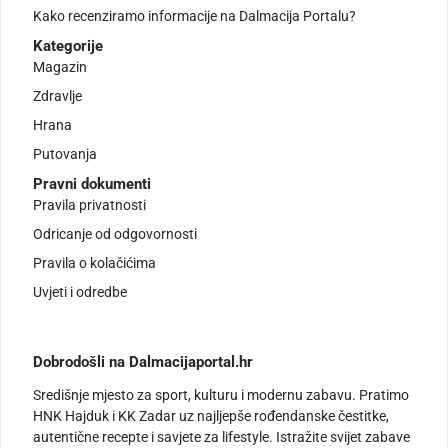
Kako recenziramo informacije na Dalmacija Portalu?
Kategorije
Magazin
Zdravlje
Hrana
Putovanja
Pravni dokumenti
Pravila privatnosti
Odricanje od odgovornosti
Pravila o kolačićima
Uvjeti i odredbe
Dobrodošli na Dalmacijaportal.hr
Središnje mjesto za sport, kulturu i modernu zabavu. Pratimo
HNK Hajduk i KK Zadar uz najljepše rođendanske čestitke,
autentične recepte i savjete za lifestyle. Istražite svijet zabave