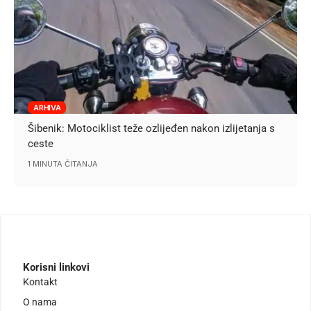
ARHIVA
Šibenik: Motociklist teže ozlijeđen nakon izlijetanja s
ceste
1 MINUTA ČITANJA
Korisni linkovi
Kontakt
O nama