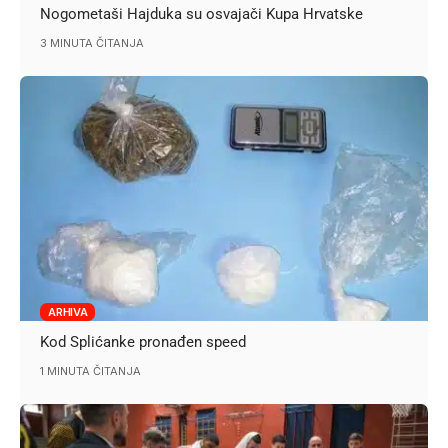
Nogometaši Hajduka su osvajači Kupa Hrvatske
3 MINUTA ČITANJA
ARHIVA
Kod Splićanke pronađen speed
1 MINUTA ČITANJA