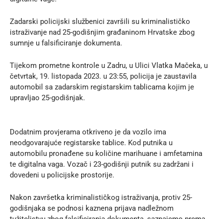
Zadarski policijski službenici završili su kriminalističko
istraživanje nad 25-godišnjim građaninom Hrvatske zbog
sumnje u falsificiranje dokumenta.
Tijekom prometne kontrole u Zadru, u Ulici Vlatka Mačeka, u
četvrtak, 19. listopada 2023. u 23:55, policija je zaustavila
automobil sa zadarskim registarskim tablicama kojim je
upravljao 25-godišnjak.
Dodatnim provjerama otkriveno je da vozilo ima
neodgovarajuće registarske tablice. Kod putnika u
automobilu pronađene su količine marihuane i amfetamina
te digitalna vaga. Vozač i 23-godišnji putnik su zadržani i
dovedeni u policijske prostorije.
Nakon završetka kriminalističkog istraživanja, protiv 25-
godišnjaka se podnosi kaznena prijava nadležnom
tužiteljstvu zbog falsificiranja dokumenta, saznajemo prema