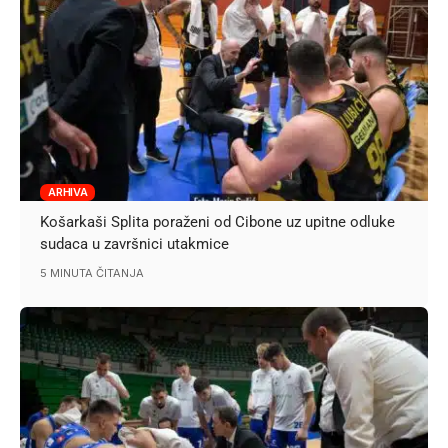
ARHIVA
Košarkaši Splita poraženi od Cibone uz upitne odluke
sudaca u završnici utakmice
5 MINUTA ČITANJA