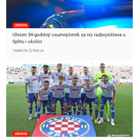
ARHIVA
Uhićen 34-godišnji osumnjičenik za niz razbojništava u
Splitu i okolici
1 MINUTA ČITANJA
ARHIVA