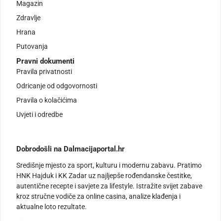
Magazin
Zdravlje
Hrana
Putovanja
Pravni dokumenti
Pravila privatnosti
Odricanje od odgovornosti
Pravila o kolačićima
Uvjeti i odredbe
Dobrodošli na Dalmacijaportal.hr
Središnje mjesto za sport, kulturu i modernu zabavu. Pratimo
HNK Hajduk i KK Zadar uz najljepše rođendanske čestitke,
autentične recepte i savjete za lifestyle. Istražite svijet zabave
kroz stručne vodiče za online casina, analize klađenja i
aktualne loto rezultate.