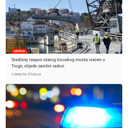
ARHIVA
Središnji raspon starog čiovskog mosta vraćen u
Trogir, slijede završni radovi
3 MINUTA ČITANJA