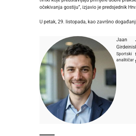
očekivanja gostiju”, izjavio je predsjednik H
U petak, 29. listopada, kao završno događanj
Jaan
Girdeinis
Sportski
analitičar