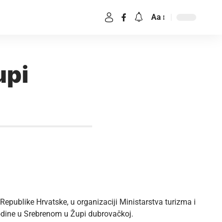
Aa
upi
 Republike Hrvatske, u organizaciji Ministarstva turizma i
godine u Srebrenom u Župi dubrovačkoj.