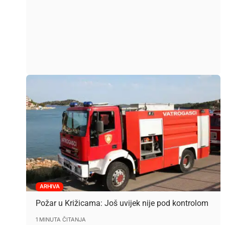
ARHIVA
Požar u Križicama: Još uvijek nije pod kontrolom
1 MINUTA ČITANJA