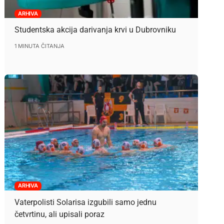
ARHIVA
Studentska akcija darivanja krvi u Dubrovniku
1 MINUTA ČITANJA
ARHIVA
Vaterpolisti Solarisa izgubili samo jednu
četvrtinu, ali upisali poraz