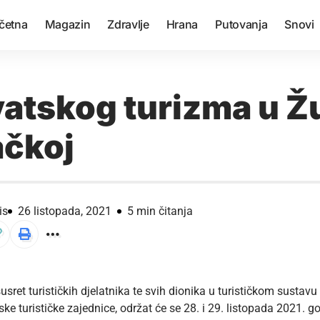
četna
Magazin
Zdravlje
Hrana
Putovanja
Snovi
vatskog turizma u Ž
čkoj
is
26 listopada, 2021
5 min čitanja
sret turističkih djelatnika te svih dionika u turističkom sustavu
ke turističke zajednice, održat će se 28. i 29. listopada 2021. 