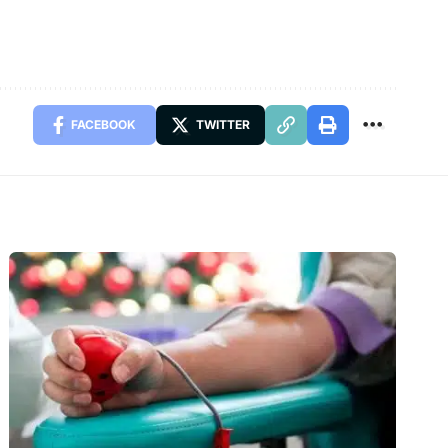
FACEBOOK
TWITTER