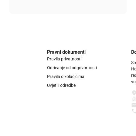
Pravni dokumenti
Do
Pravila privatnosti
Sr
Odricanje od odgovornosti
Ha
re
Pravila o kolačićima
vo
Uvjeti i odredbe