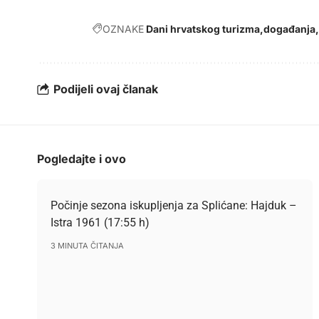
OZNAKE
Dani hrvatskog turizma
događanja
Podijeli ovaj članak
Pogledajte i ovo
Počinje sezona iskupljenja za Splićane: Hajduk –
Istra 1961 (17:55 h)
3 MINUTA ČITANJA